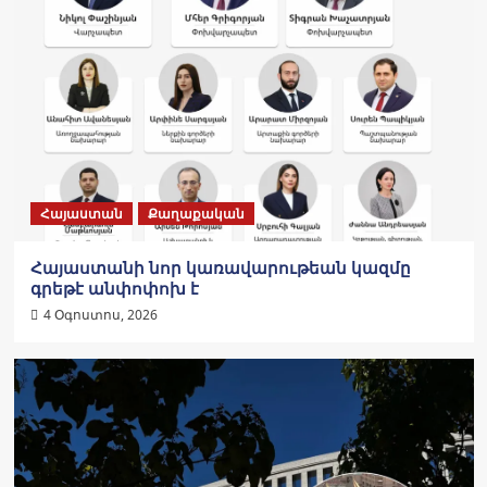
Հայաստան
Քաղաքական
Հայաստանի նոր կառավարութեան կազմը
գրեթէ անփոփոխ է
4 Օգոստոս, 2026