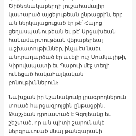
Ծիծեռնակաբերդի յուշահամալիր
կատարած այցելութեան ընթացքին, երբ
ան ներկայացուցած էր թէ՛ Հայոց
ցեղասպանութեան եւ թէ՛ Արցախեան
հակամարտութեան վերաբերեալ
աշխատութիւններ, ինչպէս նաեւ
անդրադարձած էր աւելի ուշ Սումկայիթի,
Կիրովապատի եւ Պաքուի մէջ տեղի
ունեցած հակահայկական
բռնութիւններուն։
Նախքան իր նշանակումը լրագրողներուն
տուած հարցազրոյցին ընթացքին,
Թաշչեան դրուատած է Գզոյեանը եւ
շեշտած, որ ան պիտի շարունակէ
ներգրաւուած մնալ թանգարանի