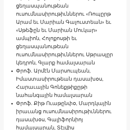
ցեղասպանութեան
ուսումնասիրութիւններու «Ռոպըրթ
Արամ եւ Մարիան Գալուստեան» եւ
«Սթեֆըն եւ Մարիան Մուկար»
ամպիոն, Հոլոքոսթի եւ
ցեղասպանութեան
ուսումնասիրութիւններու Սթրասլըր
կեդրոն, Գլարք համալսարան
Փրոֆ. Արմէն Մարսուպեան,
Իմաստասիրութեան դասախօս,
Հարաւային Գոնեքթիքըթի
նահանգային համալսարան
Փրոֆ. Քիթ Ուաթընփօ, Մարդկային
իրաւանց ուսումնասիրութիւններու
դասախօս, Գալիֆորնիոյ
համալսարան, Տէյվիս