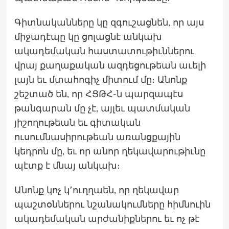
Գիտնականները կը զգուշացնեն, որ այս
միջադէպը կը ցոլացնէ անկախ
ակադեմական հաստատութիւններու
վրայ քաղաքական ազդեցութեան աւելի
լայն եւ մտահոգիչ միտում մը։ Անոնք
շեշտած են, որ ՀՑԹՀ-ն պարզապէս
թանգարան մը չէ, այլեւ պատմական
յիշողութեան եւ գիտական
ուսումնասիրութեան առանցքային
կեդրոն մը, եւ որ անոր ղեկավարութիւնը
պէտք է մնայ անկախ։
Անոնք կոչ կ՚ուղղաեն, որ ղեկավար
պաշտօններու նշանակումները հիմնուին
ակադեմական արժանիքներու եւ ոչ թէ