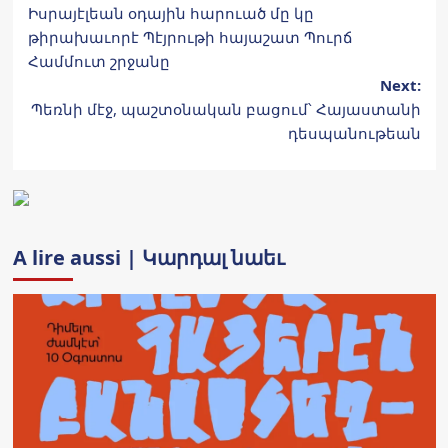
Իսրայէլեան օդային հարուած մը կը
navigation
թիրախաւորէ Պէյրութի հայաշատ Պուրճ
Համմուտ շրջանը
Next:
Պեռնի մէջ, պաշտօնական բացում՝ Հայաստանի
դեսպանութեան
A lire aussi | Կարդալ նաեւ