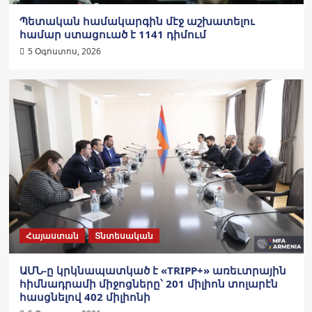
Պետական համակարգին մէջ աշխատելու
համար ստացուած է 1141 դիմում
5 Օգոստոս, 2026
Հայաստան
Տնտեսական
ԱՄՆ-ը կրկնապատկած է «TRIPP+» առեւտրային
հիմնադրամի միջոցները՝ 201 միլիոն տոլարէն
հասցնելով 402 միլիոնի