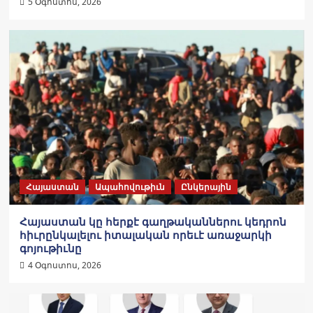
5 Օգոստոս, 2026
Հայաստան
Ապահովութիւն
Ընկերային
Հայաստան կը հերքէ գաղթականներու կեդրոն
հիւրընկալելու իտալական որեւէ առաջարկի
գոյութիւնը
4 Օգոստոս, 2026