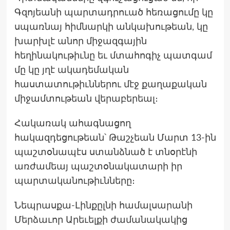
Գզոյեանի պարտադրուած հեռացումը կը
սպառնայ հիմնարկի անկախութեան, կը
խարխլէ անոր միջազգային
հեղինակութիւնը եւ մտահոգիչ պատգամ
մը կը յղէ ակադեմական
հաստատութիւններու մէջ քաղաքական
միջամտութեան վերաբերեալ։
Հակառակ ահագնացող
հակազդեցութեան՝ Թաշչեան Մարտ 13-ին
պաշտօնապէս ստանձնած է տնօրէնի
առժամեայ պաշտօնակատարի իր
պարտականութիւնները։
Նեպրասքա-Լինքըլնի համալսարանի
Մերձաւոր Արեւելքի ժամանակակից