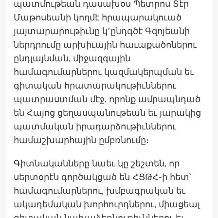
պատմութեան դասախօս Պետրոս Տէր
Մաթոսեանի կողմէ հրապարակուած
յայտարարութիւնը կ՚ընդգծէ Գզոյեանի
ներդրումը արխիւային հաւաքածոներու
ընդլայնման, միջազգային
համագումարներու կազմակերպման եւ
գիտական հրատարակութիւններու
պատրաստման մէջ, որոնք ամրապնդած
են Հայոց ցեղասպանութեան եւ յարակից
պատմական իրադարձութիւններու
համաշխարհային ըմբռնումը։
Գիտնականները նաեւ կը շեշտեն, որ
սերտօրէն գործակցած են ՀՑԹՀ-ի հետ՝
համագումարներու, խմբագրական եւ
ակադեմական խորհուրդներու, միացեալ