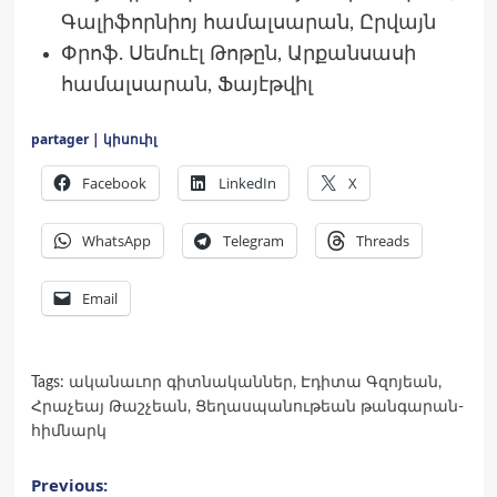
Գալիֆորնիոյ համալսարան, Ըրվայն
Փրոֆ. Սեմուէլ Թոթըն, Արքանսասի
համալսարան, Ֆայէթվիլ
partager | կիսուիլ
Facebook
LinkedIn
X
WhatsApp
Telegram
Threads
Email
Tags:
ականաւոր գիտնականներ
,
Էդիտա Գզոյեան
,
Հրաչեայ Թաշչեան
,
Ցեղասպանութեան թանգարան-
հիմնարկ
Post
Previous: