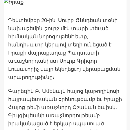
Դեկտեմբեր 20-ին, Սուրբ Ծննդեան տօնի
նախաշեմին, շուրջ մէկ տարի տեւած
հիմնական նորոգութենէ ետք,
հանդիսաւոր կերպով տեղի ունեցած է
Իրաքի մայրաքաղաք Պաղտատի
առաջնորդանիստ Սուրբ Գրիգոր
Լուսաւորիչ մայր եկեղեցւոյ վերաբացման
արարողութիւնը։
Գարեգին Բ․ Ամենայն հայոց կաթողիկոսի
հայրապետական օրհնութեամբ եւ Իրաքի
Հայոց թեմի առաջնորդ Օշական եպիսկ․
Գիւլգիւլեանի առաջնորդութեամբ
իրականացած է երկար սպասուած