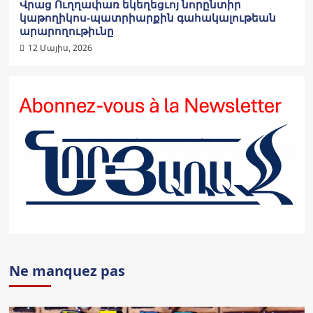
Վրաց Ուղղափառ եկեղեցւոյ նորընտիր
կաթողիկոս-պատրիարքին գահակալութեան
արարողութիւնը
12 Մայիս, 2026
Ne manquez pas