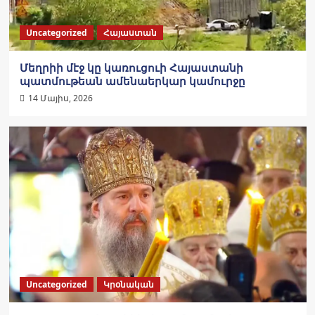
Uncategorized
Հայաստան
Մեղրիի մէջ կը կառուցուի Հայաստանի
պատմութեան ամենաերկար կամուրջը
14 Մայիս, 2026
Uncategorized
Կրօնական