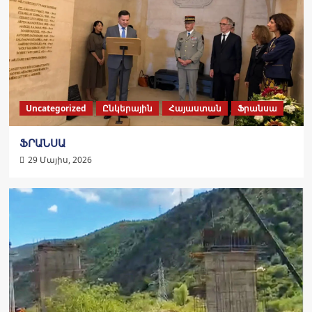
Uncategorized
Ընկերային
Հայաստան
Ֆրանսա
ՖՐԱՆՍԱ
29 Մայիս, 2026