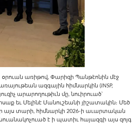
 օրուան առիթով, Փարիզի Պանթէոնին մէջ
առայութեան ազգային հիմնարկին (
INSP,
ուզիչ արարողութիւն մը, նուիրուած՝
իսաք եւ Մելինէ Մանուշեանի յիշատակին։ Մեծ
որ այս տարի, հիմնարկի 2026-ի աւարտական
նուանակոչուած է ի պատիւ հայազգի այս զոյգ