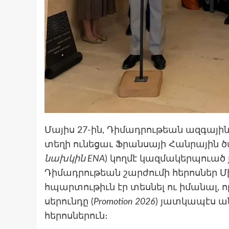
Մայիս 27-ին, Դիմադրութեան ազգային
տեղի ունեցաւ Ֆրանսայի Հանրային ծ
նախկին ENA
) կողմէ կազմակերպուած յ
Դիմադրութեան շարժումի հերոսներ Մ
հպարտութիւն էր տեսնել ու իմանալ, 
սերունդը (
Promotion 2026
) յատկապէս ա
հերոսներուն։