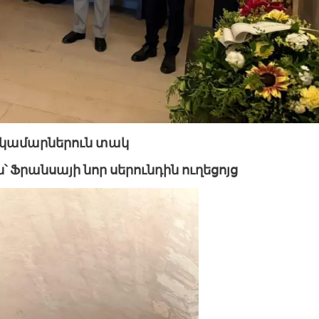
 կամարներուն տակ
՝ Ֆրանսայի նոր սերունդին ուղեցոյց