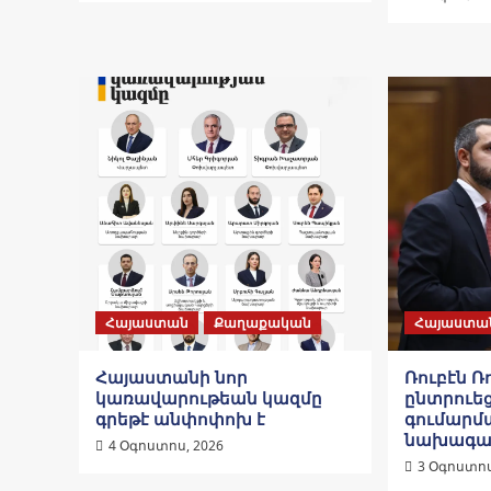
Հայաստան
Քաղաքական
Հայաստա
Հայաստանի նոր
Ռուբէն Ռ
կառավարութեան կազմը
ընտրուեց
գրեթէ անփոփոխ է
գումարմա
նախագա
4 Օգոստոս, 2026
3 Օգոստոս