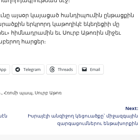
հաղորդագրութեան մէջ։
ւնը այսօր կայացած հանդիպումին ընթացքին
ածքին երկրորդ կաթողիկէ եկեղեցիի մը
եւ» հիմնադրամին եւ Սուրբ Աթոռին միջեւ
բերող հարցեր։
App
Telegram
Threads
Email
.
,
Հռոմի պապ
,
Սուրբ Աթոռ
Next:
նէն
Իսրայէլի անզիջող կեցուածքը՝ միջազգային
զարգացումներու ենթախորքին