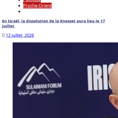
Proche-Orient
En Israël, la dissolution de la Knesset aura lieu le 17
juillet
12 juillet, 2026