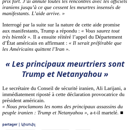
prix fort. J’ai annulé toutes les rencontres avec les officiels
iraniens jusqu’à ce que cessent les meurtres insensés de
manifestants. L’aide arrive. »
Interrogé par la suite sur la nature de cette aide promise
aux manifestants, Trump a répondu :
« Vous saurez tout
très bientôt ».
Il a ensuite réitéré l’appel du Département
d’État américain en affirmant :
« Il serait préférable que
les Américains quittent l’Iran ».
« Les principaux meurtriers sont
Trump et Netanyahou »
Le secrétaire du Conseil de sécurité iranien, Ali Larijani, a
immédiatement riposté à cette déclaration provocatrice du
président américain.
« Nous proclamons les noms des principaux assassins du
peuple iranien :
Trump et Netanyahou »
, a-t-il martelé. ■
partager | կիսուիլ