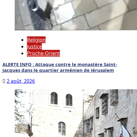
Religion
Justice
Proche-Orient
ALERTE INFO : Attaque contre le monastère Saint-
Jacques dans le quartier arménien de Jérusalem
2 août, 2026