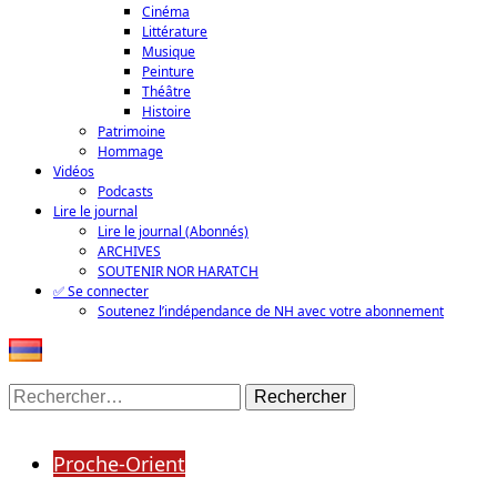
Cinéma
Littérature
Musique
Peinture
Théâtre
Histoire
Patrimoine
Hommage
Vidéos
Podcasts
Lire le journal
Lire le journal (Abonnés)
ARCHIVES
SOUTENIR NOR HARATCH
✅ Se connecter
Soutenez l’indépendance de NH avec votre abonnement
Rechercher :
Proche-Orient