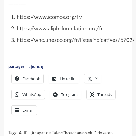
_______
https://www.icomos.org/fr/
https://www.aliph-foundation.org/fr
https://whc.unesco.org/fr/listesindicatives/6702/
partager | կիսուիլ
Facebook
LinkedIn
X
WhatsApp
Telegram
Threads
E-mail
Tags:
ALIPH
,
Anapat de Tatev
,
Chouchanavank
,
Dirinkatar-