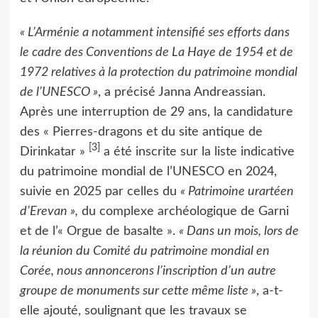
« L’Arménie a notamment intensifié ses efforts dans
le cadre des Conventions de La Haye de 1954 et de
1972 relatives à la protection du patrimoine mondial
de l’UNESCO »
, a précisé Janna Andreassian.
Après une interruption de 29 ans, la candidature
des « Pierres-dragons et du site antique de
[3]
Dirinkatar »
a été inscrite sur la liste indicative
du patrimoine mondial de l’UNESCO en 2024,
suivie en 2025 par celles du
« Patrimoine urartéen
d’Erevan »,
du complexe archéologique de Garni
et de l’« Orgue de basalte ».
« Dans un mois, lors de
la réunion du Comité du patrimoine mondial en
Corée, nous annoncerons l’inscription d’un autre
groupe de monuments sur cette même liste »
, a-t-
elle ajouté, soulignant que les travaux se