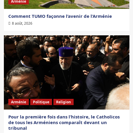
Arménie
Comment TUMO façonne l’avenir de l’Arménie
8 août, 2026
Arménie
Politique
Religion
Pour la première fois dans l’histoire, le Catholicos
de tous les Arméniens comparaît devant un
tribunal