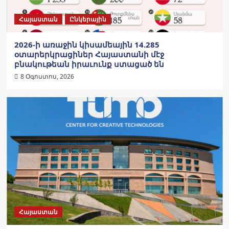
Հայաստան
Ընկերային
2026-ի առաջին կիսամեային 14.285
օտարերկրացիներ Հայաստանի մէջ
բնակութեան իրաւունք ստացած են
8 Օգոստոս, 2026
Հայաստան