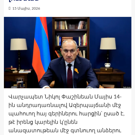
15 Մայիս, 2026
Վարչապետ Նիկոլ Փաշինեան Մայիս 14-
ին անդրադառնալով Ազերպայճանի մէջ
պահուող հայ գերիներու հարցին՝ ըսած է,
թէ իրենց կարելին կ’ընեն
անազատութեան մէջ գտնուող անձերու