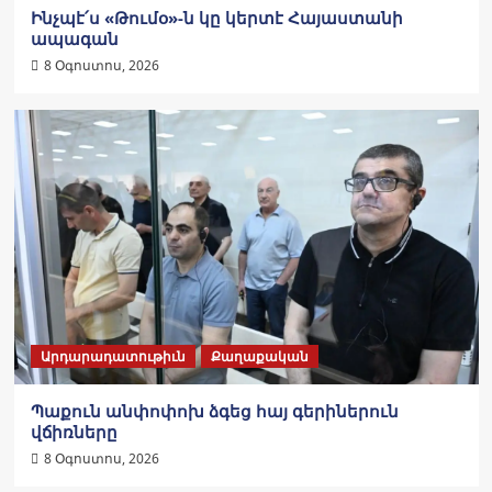
Ինչպէ՛ս «Թումօ»-ն կը կերտէ Հայաստանի
ապագան
8 Օգոստոս, 2026
Արդարադատութիւն
Քաղաքական
Պաքուն անփոփոխ ձգեց հայ գերիներուն
վճիռները
8 Օգոստոս, 2026