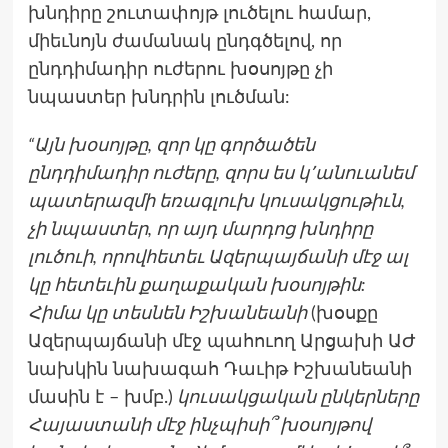
խնդիրը շուտափոյթ լուծելու համար,
միեւնոյն ժամանակ ընդգծելով, որ
ընդդիմադիր ուժերու խօսոյթը չի
նպաստեր խնդրին լուծման:
“Այն խօսոյթը, զոր կը գործածեն
ընդդիմադիր ուժերը, զորս ես կ՚անուանեմ
պատերազմի եռագլուխ կուսակցութիւն,
չի նպաստեր, որ այդ մարդոց խնդիրը
լուծուի, որովհետեւ Ազերպայճանի մէջ ալ
կը հետեւին քաղաքական խօսոյթին:
Հիմա կը տեսնեն Իշխանեանի
(խօսքը
Ազերպայճանի մէջ պահուող Արցախի ԱԺ
նախկին նախագահ Դաւիթ Իշխանեանի
մասին է – խմբ.)
կուսակցական ընկերները
Հայաստանի մէջ ինչպիսի՞ խօսոյթով