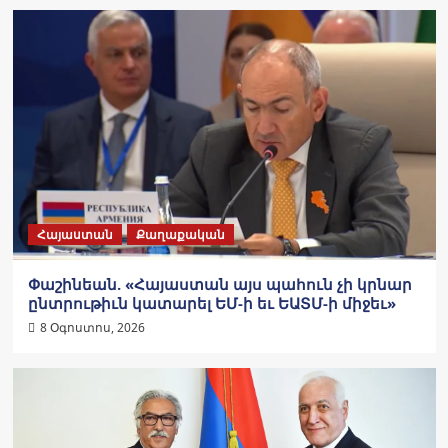
Հայաստան
Քաղաքական
Փաշինեան. «Հայաստան այս պահուն չի կրնար
ընտրութիւն կատարել ԵՄ-ի եւ ԵԱՏՄ-ի միջեւ»
8 Օգոստոս, 2026