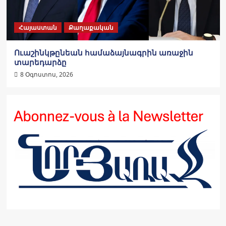
Հայաստան
Քաղաքական
Ուաշինկթընեան համաձայնագրին առաջին
տարեդարձը
8 Օգոստոս, 2026