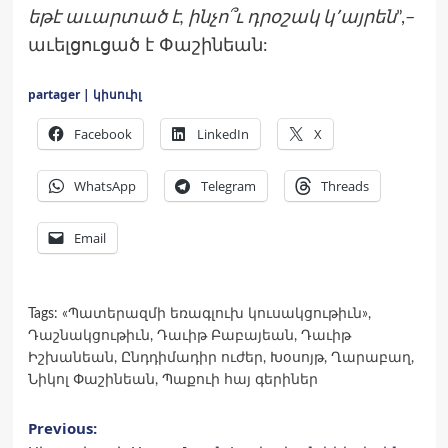
եթէ աւարտած է, ինչո՞ւ դրօշակ կ՚այրեն
”,–
աւելցուցած է Փաշինեան:
partager | կիսուիլ
Facebook
LinkedIn
X
WhatsApp
Telegram
Threads
Email
Tags:
«Պատերազմի եռագլուխ կուսակցութիւն»
,
Դաշնակցութիւն
,
Դաւիթ Բաբայեան
,
Դաւիթ
Իշխանեան
,
Ընդդիմադիր ուժեր
,
Խօսոյթ
,
Ղարաբաղ
,
Նիկոլ Փաշինեան
,
Պաքուի հայ գերիներ
Post
Previous: