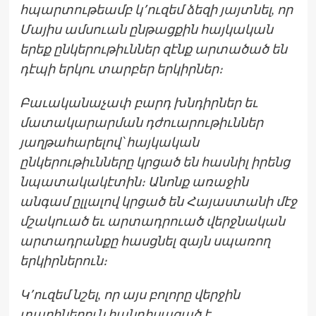
հպարտութեամբ կ՚ուզեմ ձեզի յայտնել, որ
Մայիս ամսուան ընթացքին հայկական
երեք ընկերութիւններ զէնք արտածած են
դէպի երկու տարբեր երկիրներ։
Բաւականաչափ բարդ խնդիրներ եւ
մատակարարման դժուարութիւններ
յաղթահարելով՝ հայկական
ընկերութիւնները կրցած են հասնիլ իրենց
նպատակակէտին։ Անոնք առաջին
անգամ ըլլալով կրցած են Հայաստանի մէջ
մշակուած եւ արտադրուած վերջնական
արտադրանքը հասցնել զայն սպառող
երկիրներուն։
Կ՚ուզեմ նշել, որ այս բոլորը վերջին
տարիներուն հանդիսացած է