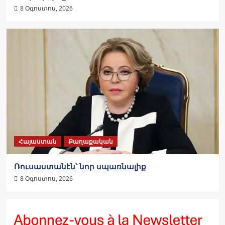
8 Օգոստոս, 2026
Հայաստան
Քաղաքական
Ռուսաստանէն՝ նոր սպառնալիք
8 Օգոստոս, 2026