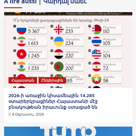
A lire aussi | Կարդալ նաեւ
Հայաստան
Ընկերային
2026-ի առաջին կիսամեային 14.285
օտարերկրացիներ Հայաստանի մէջ
բնակութեան իրաւունք ստացած են
8 Օգոստոս, 2026