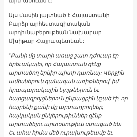
արտածուած է:
Այս մասին յայտնած է Հայաստանի
Բարձր արհեստագիտական
արդիւնաբերութեան նախարար
Մխիթար Հայրապետեան։
“Քանի մը տարի առաջ շատ դժուար էր
երեւակայել, որ Հայաստան զէնք
արտածող երկիր պիտի դառնայ։ Վերջին
ամիսներուն զանազան առիթներով՝ իմ
հրապարակային ելոյթներուն եւ
հարցազրոյցներուն ընթացքին նշած էի, որ
հայրենի քանի մը արտադրողներ,
հայկական ընկերութիւններ զէնք
արտածելու արտօնութիւն ստացած են։
Եւ ահա հիմա մեծ ուրախութեամբ եւ