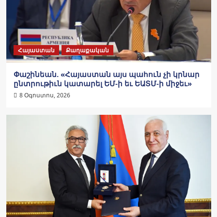
Հայաստան
Քաղաքական
Փաշինեան. «Հայաստան այս պահուն չի կրնար
ընտրութիւն կատարել ԵՄ-ի եւ ԵԱՏՄ-ի միջեւ»
8 Օգոստոս, 2026