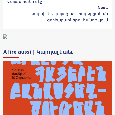
Հայաստանի մէջ
Next:
Կարսի մէջ կայացած է հայ-թրքական
գործարարներու հանդիպում
A lire aussi | Կարդալ նաեւ