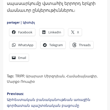
սպասարկումը վստահիլ երրորդ երկրի
մասնաւոր ընկերութիւններու։
partager | կիսուիլ
Facebook
LinkedIn
X
WhatsApp
Telegram
Threads
Email
Tags:
TRIPP
,
Արարատ Միրզոյեան
,
Համաձայնագիր
,
Մարքօ Ռուպիօ
Post
Previous:
Արհեստական բանականութեան առաջին
navigation
գործատան պաշտօնական բացումը