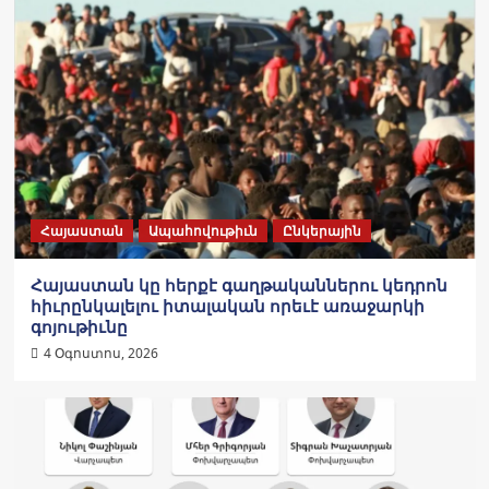
Հայաստան
Ապահովութիւն
Ընկերային
Հայաստան կը հերքէ գաղթականներու կեդրոն
հիւրընկալելու իտալական որեւէ առաջարկի
գոյութիւնը
4 Օգոստոս, 2026