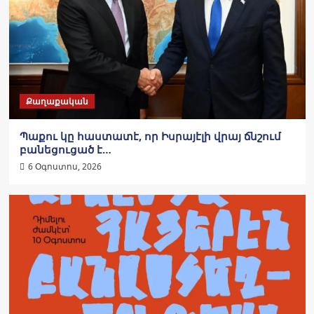
Քաղաքական
Պաքու կը հաստատէ, որ Իսրայէլի վրայ ճնշում
բանեցուցած է…
6 Օգոստոս, 2026