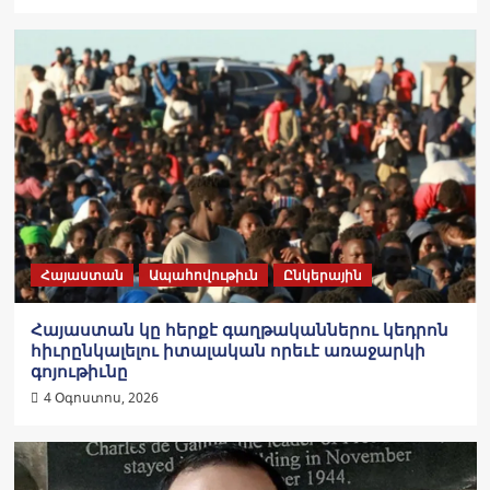
Հայաստան
Ապահովութիւն
Ընկերային
Հայաստան կը հերքէ գաղթականներու կեդրոն
հիւրընկալելու իտալական որեւէ առաջարկի
գոյութիւնը
4 Օգոստոս, 2026