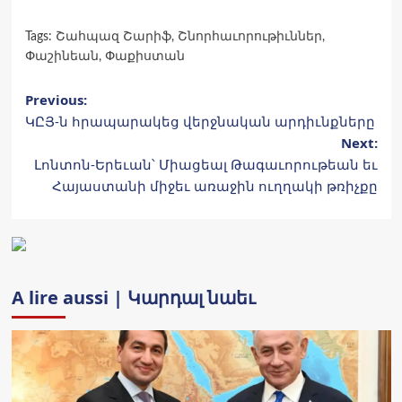
Tags:
Շահպազ Շարիֆ
,
Շնորհաւորութիւններ
,
Փաշինեան
,
Փաքիստան
Post
Previous:
ԿԸՅ-ն հրապարակեց վերջնական արդիւնքները
navigation
Next:
Լոնտոն-Երեւան՝ Միացեալ Թագաւորութեան եւ
Հայաստանի միջեւ առաջին ուղղակի թռիչքը
A lire aussi | Կարդալ նաեւ