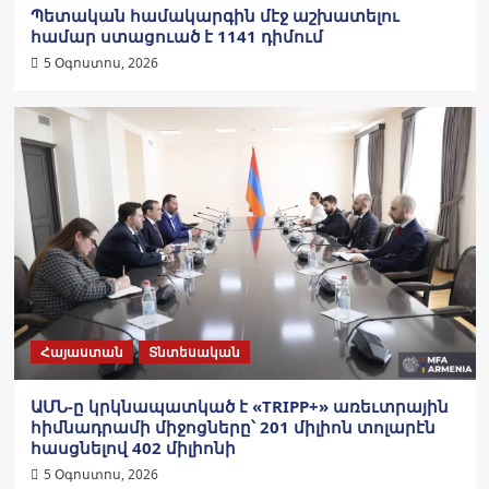
Պետական համակարգին մէջ աշխատելու
համար ստացուած է 1141 դիմում
5 Օգոստոս, 2026
Հայաստան
Տնտեսական
ԱՄՆ-ը կրկնապատկած է «TRIPP+» առեւտրային
հիմնադրամի միջոցները՝ 201 միլիոն տոլարէն
հասցնելով 402 միլիոնի
5 Օգոստոս, 2026