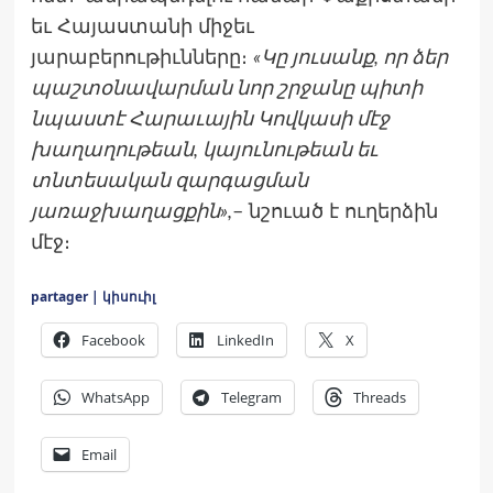
եւ Հայաստանի միջեւ
յարաբերութիւնները։
«Կը յուսանք, որ ձեր
պաշտօնավարման նոր շրջանը պիտի
նպաստէ Հարաւային Կովկասի մէջ
խաղաղութեան, կայունութեան եւ
տնտեսական զարգացման
յառաջխաղացքին»,
– նշուած է ուղերձին
մէջ։
partager | կիսուիլ
Facebook
LinkedIn
X
WhatsApp
Telegram
Threads
Email