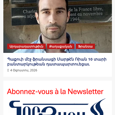
Արդարադատութիւն
Քաղաքական
Ֆրանսա
Պաքուի մէջ ֆրանսացի Մարթէն Ռիան 10 տարի
բանտարկութեան դատապարտուեցաւ
4 Օգոստոս, 2026