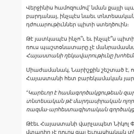
Վերջինիս համոզումով՝ նման քայլի պ
բարդանայ, ինչպէս նաեւ տնտեսական 
դժուարութիւններ պիտի ստեղծուին։
Թէ յատկապէս ինչո՞ւ եւ ինչպէ՞ս պի
ռուս պաշտօնատարը չէ մանրամասնած,
Հայաստանի ղեկավարութիւնը խոհեմու
Միաժամանակ, Նարիշքին շեշտած է, 
Հայաստանի հետ բարեկամական յարա
“Կարեւոր է համագործակցութեան զարգա
տնտեսական թէ մարդասիրական ոլորտն
ռազմա-արհեստագիտական գործակցութ
Թէեւ Հայաստանի վարչապետ Նիկոլ Փ
մտադիր չէ դուրս գալ Եւրասիական տ