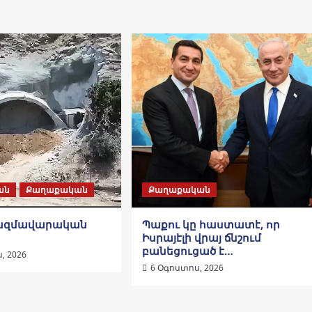
ան
Քաղաքական
Քաղաքական
ռազմավարական
Պաքու կը հաստատէ, որ
Իսրայէլի վրայ ճնշում
բանեցուցած է…
, 2026
6 Օգոստոս, 2026