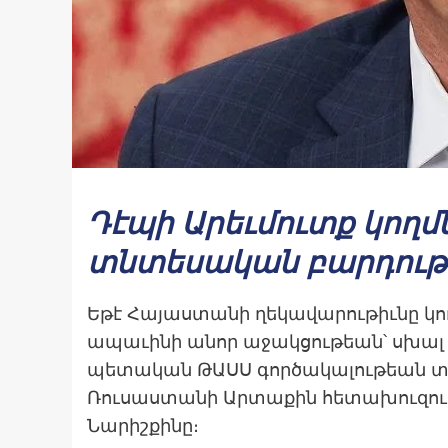
Դէպի Արեւմուտք կողմնո
տնտեսական բարդութ
Եթէ Հայաստանի ղեկավարութիւնը կո
ապաւինի անոր աջակցութեան՝ սխալ գ
պետական ԹԱՍՍ գործակալութեան տո
Ռուսաստանի Արտաքին հետախուզութ
Նարիշքինը։