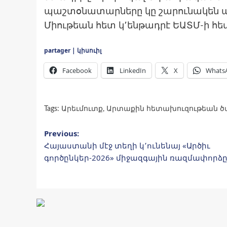
պաշտօնատարները կը շարունակեն պն
Միութեան հետ կ՚ենթադրէ ԵԱՏՄ-ի հե
partager | կիսուիլ
Facebook
LinkedIn
X
Whats
Tags:
Արեւմուտք
,
Արտաքին հետախուզութեան ծա
Post
Previous:
Հայաստանի մէջ տեղի կ՚ունենայ «Արծիւ
navigation
գործընկեր-2026» միջազգային ռազմափորձ