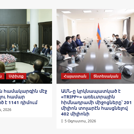
ն
Սփիւռք
Հայաստան
Տնտեսական
 համակարգին մէջ
ԱՄՆ-ը կրկնապատկած է
ու համար
«TRIPP+» առեւտրային
 է 1141 դիմում
հիմնադրամի միջոցները՝ 201
միլիոն տոլարէն հասցնելով
, 2026
402 միլիոնի
5 Օգոստոս, 2026