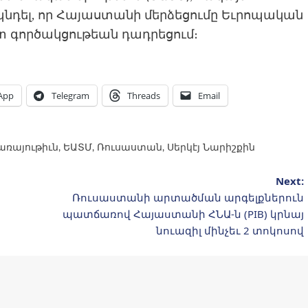
դել, որ Հայաստանի մերձեցումը Եւրոպական
տ գործակցութեան դադրեցում։
App
Telegram
Threads
Email
ռայութիւն
,
ԵԱՏՄ
,
Ռուսաստան
,
Սերկէյ Նարիշքին
Next:
Ռուսաստանի արտածման արգելքներուն
ը
պատճառով Հայաստանի ՀՆԱ-ն (PIB) կրնայ
նուազիլ մինչեւ 2 տոկոսով