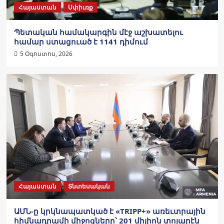
Հայաստան
Սփիւռք
Պետական համակարգին մէջ աշխատելու
համար ստացուած է 1141 դիմում
5 Օգոստոս, 2026
Հայաստան
Տնտեսական
ԱՄՆ-ը կրկնապատկած է «TRIPP+» առեւտրային
հիմնադրամի միջոցները՝ 201 միլիոն տոլարէն