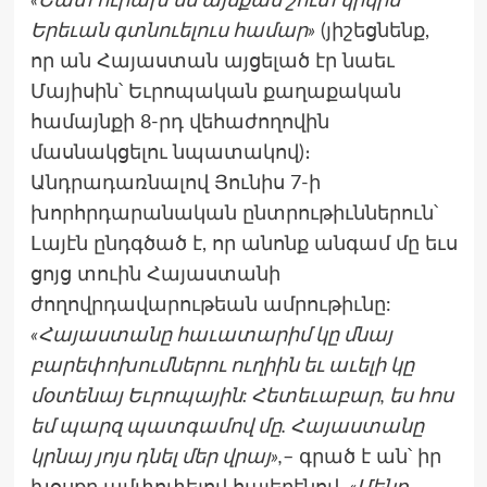
«Շատ ուրախ եմ այսքան շուտ կրկին
Երեւան գտնուելուս համար»
(յիշեցնենք,
որ ան Հայաստան այցելած էր նաեւ
Մայիսին՝ Եւրոպական քաղաքական
համայնքի 8-րդ վեհաժողովին
մասնակցելու նպատակով)։
Անդրադառնալով Յունիս 7-ի
խորհրդարանական ընտրութիւններուն՝
Լայէն ընդգծած է, որ անոնք անգամ մը եւս
ցոյց տուին Հայաստանի
ժողովրդավարութեան ամրութիւնը:
«Հայաստանը հաւատարիմ կը մնայ
բարեփոխումներու ուղիին եւ աւելի կը
մօտենայ Եւրոպային: Հետեւաբար, ես հոս
եմ պարզ պատգամով մը. Հայաստանը
կրնայ յոյս դնել մեր վրայ»,
– գրած է ան՝ իր