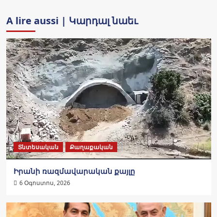
A lire aussi | Կարդալ նաեւ
Տնտեսական
Քաղաքական
Իրանի ռազմավարական քայլը
6 Օգոստոս, 2026