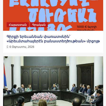
Հայաստան
Գրական
Գիրքի երեւանեան փառատօնին՝
«Արեւմտահայերէն բանաստեղծութեան» մրցոյթ
6 Օգոստոս, 2026