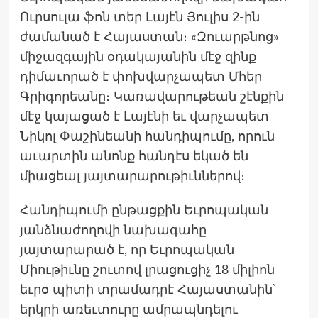
Ուրսուլա ֆոն տեր Լայէն Յուլիս 2-ին
ժամանած է Հայաստան։ «Զուարթնոց»
միջազգային օդակայանին մէջ զինք
դիմաւորած է փոխվարչապետ Մհեր
Գրիգորեանը։ Կառավարութեան շէնքին
մէջ կայացած է Լայէնի եւ վարչապետ
Նիկոլ Փաշինեանի հանդիպումը, որուն
աւարտին անոնք հանդէս եկած են
միացեալ յայտարարութիւններով։
Հանդիպումի ընթացքին Եւրոպական
յանձնաժողովի նախագահը
յայտարարած է, որ Եւրոպական
Միութիւնը շուտով լրացուցիչ 18 միլիոն
եւրօ պիտի տրամադրէ Հայաստանին՝
երկրի առեւտուրը ամրապնդելու