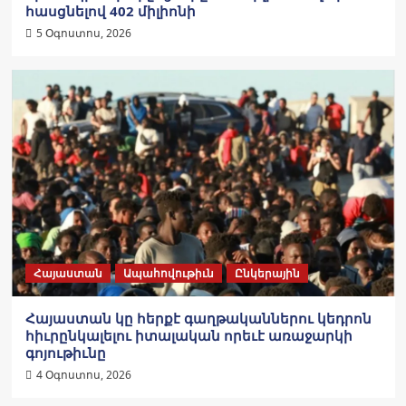
հասցնելով 402 միլիոնի
5 Օգոստոս, 2026
Հայաստան
Ապահովութիւն
Ընկերային
Հայաստան կը հերքէ գաղթականներու կեդրոն
հիւրընկալելու իտալական որեւէ առաջարկի
գոյութիւնը
4 Օգոստոս, 2026