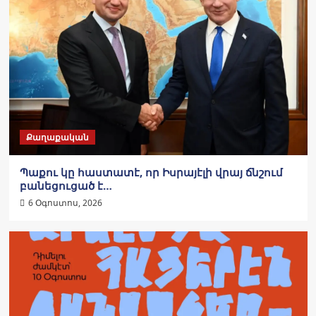
Քաղաքական
Պաքու կը հաստատէ, որ Իսրայէլի վրայ ճնշում
բանեցուցած է…
6 Օգոստոս, 2026