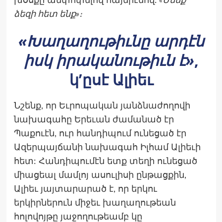
խօսքը ամփոփելով հայերէնով.
«Մենք
ձեզի հետ ենք»։
«Խաղաղութիւնը արդէն
իսկ իրականութիւն է»
,
կ’ըսէ Ալիեւ
Նշենք, որ Եւրոպական յանձնաժողովի
նախագահը Երեւան ժամանած էր
Պաքուէն, ուր հանդիպում ունեցած էր
Ազերպայճանի նախագահ Իլհամ Ալիեւի
հետ: Հանդիպումէն ետք տեղի ունեցած
միացեալ մամլոյ ասուլիսի ընթացքին,
Ալիեւ յայտարարած է, որ երկու
երկիրներուն միջեւ խաղաղութեան
հոլովոյթը յաջողութեամբ կը