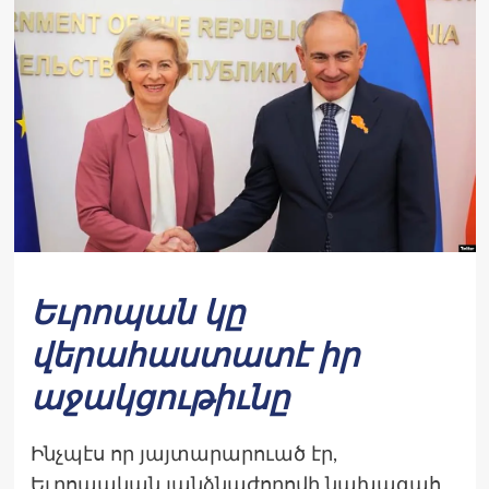
Եւրոպան կը
վերահաստատէ իր
աջակցութիւնը
Ինչպէս որ յայտարարուած էր,
Եւրոպական յանձնաժողովի նախագահ