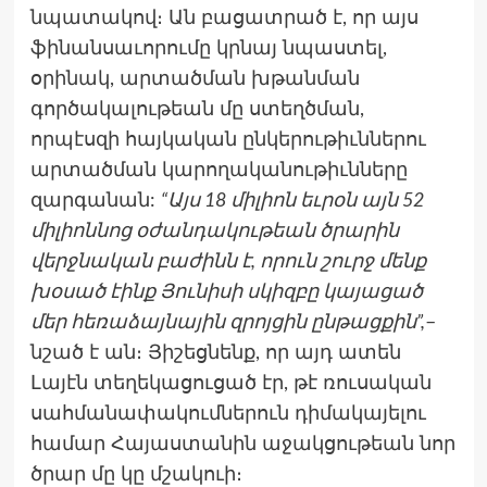
նպատակով։ Ան բացատրած է, որ այս
ֆինանսաւորումը կրնայ նպաստել,
օրինակ, արտածման խթանման
գործակալութեան մը ստեղծման,
որպէսզի հայկական ընկերութիւններու
արտածման կարողականութիւնները
զարգանան:
“Այս 18 միլիոն եւրօն այն 52
միլիոննոց օժանդակութեան ծրարին
վերջնական բաժինն է, որուն շուրջ մենք
խօսած էինք Յունիսի սկիզբը կայացած
մեր հեռաձայնային զրոյցին ընթացքին”,
–
նշած է ան։ Յիշեցնենք, որ այդ ատեն
Լայէն տեղեկացուցած էր, թէ ռուսական
սահմանափակումներուն դիմակայելու
համար Հայաստանին աջակցութեան նոր
ծրար մը կը մշակուի։