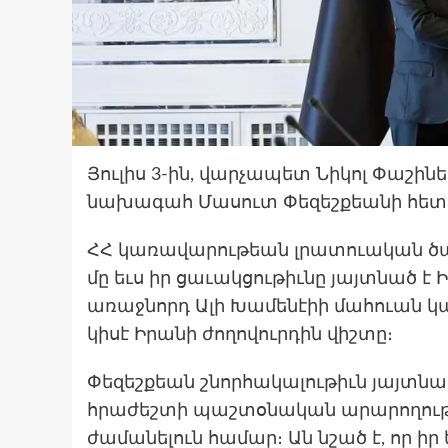
Յուլիս 3-ին, վարչապետ Նիկոլ Փաշին
նախագահ Մասուտ Փեզեշքեանի հետ
ՀՀ կառավարութեան լրատուական ծ
մը եւս իր ցաւակցութիւնը յայտնած
առաջնորդ Ալի Խամենէիի մահուան կա
կիսէ Իրանի ժողովուրդին վիշտը։
Փեզեշքեան շնորհակալութիւն յայտն
հրաժեշտի պաշտօնական արարողութ
ժամանելուն համար։ Ան նշած է, որ ի