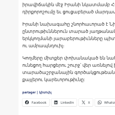
իրավիճակին մէջ Իրանի նկատմամբ
դիրքորոշումը եւ ցուցաբերած մարդա
Իրանի նախագահը շնորհաւորած է Ն
ընտրութիւններուն տարած յաղթանակի
երկկողմանի յարաբերութիւնները պի
ու ամրապնդուիլ։
Կողմերը միտքեր փոխանակած են նա
ունեցող հարցերու շուրջ՝ վեր առնելո
տարածաշրջանային գործակցութեան
քայլերու կարեւորութիւնը:
partager | կիսուիլ
Facebook
LinkedIn
X
Whats