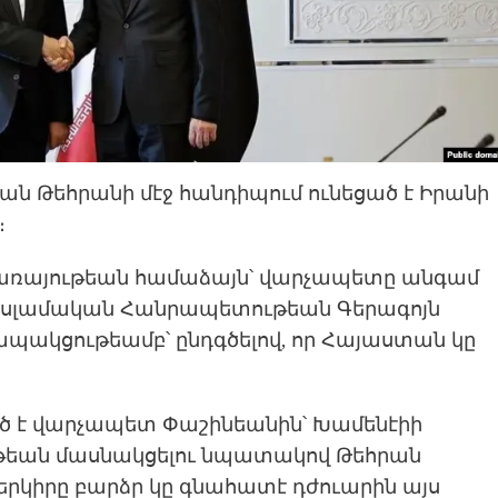
եան Թեհրանի մէջ հանդիպում ունեցած է Իրանի
։
առայութեան համաձայն՝ վարչապետը անգամ
 է Իսլամական Հանրապետութեան Գերագոյն
պակցութեամբ՝ ընդգծելով, որ Հայաստան կը
ած է վարչապետ Փաշինեանին՝ Խամենէիի
եան մասնակցելու նպատակով Թեհրան
ր երկիրը բարձր կը գնահատէ դժուարին այս