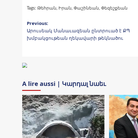
Tags:
Թեհրան
,
Իրան
,
Փաշինեան
,
Փեզեշքեան
Post
Previous:
Արուսեակ Մանաւազեան ընտրուած է ՔՊ
navigation
խմբակցութեան ղեկավարի թեկնածու
A lire aussi | Կարդալ նաեւ