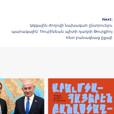
Next:
Ազգային ժողովի նախագահ ընտրուելու
պարագային՝ Ռուբինեան պիտի դադրի Թուրքիոյ
հետ բանագնաց ըլլալէ