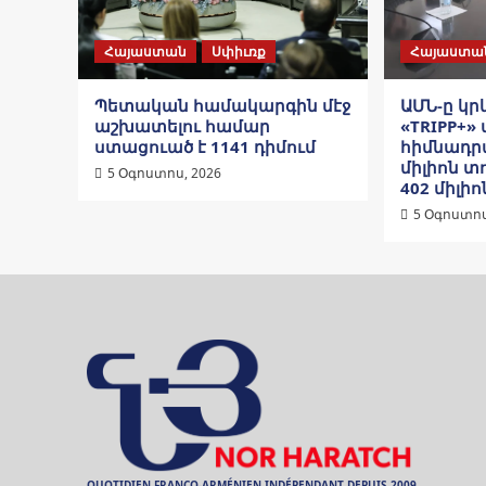
Հայաստան
Սփիւռք
Հայաստա
Պետական համակարգին մէջ
ԱՄՆ-ը կ
աշխատելու համար
«TRIPP+»
ստացուած է 1141 դիմում
հիմնադրա
միլիոն տ
5 Օգոստոս, 2026
402 միլիո
5 Օգոստոս
QUOTIDIEN FRANCO-ARMÉNIEN INDÉPENDANT DEPUIS 2009