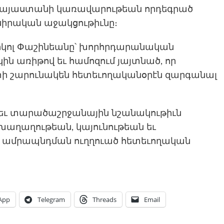
 Հայաստանի կառավարութեան որդեգրած
սիրական աջակցութիւնը։
իկոլ Փաշինեանը՝ խորհրդարանական
ն առիթով եւ համոզում յայտնած, որ
տի շարունակեն հետեւողականօրէն զարգանալ
եւ տարածաշրջանային նշանակութիւն
վ խաղաղութեան, կայունութեան եւ
 ամրապնդման ուղղուած հետեւողական
App
Telegram
Threads
Email