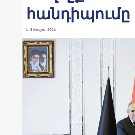
հանդիպումը
3 Յուլիս, 2026