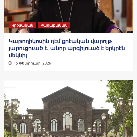
Կրօնական
Քաղաքական
Կաթողիկոսին դէմ քրէական վարոյթ
յարուցուած է. անոր արգիլուած է երկրէն
մեկնիլ
15 Փետրուար, 2026