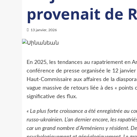
provenait de 
13 janvier, 2026
En 2025, les tendances au rapatriement en Ar
conférence de presse organisée le 12 janvier 
Haut-Commissaire aux affaires de la diaspora
vague massive de retours liée à des « points 
significative des flux.
« La plus forte croissance a été enregistrée au 
russo-ukrainien. L’an dernier encore, les rapatri
car un grand nombre d’Arméniens y résident. De
psychologiquement et généalogiquement. Le group