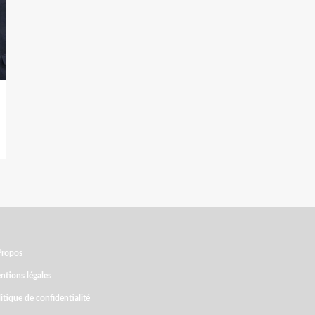
Propos
ntions légales
itique de confidentialité