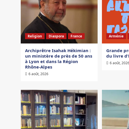
Religion
Diaspora
France
Arménie
Archiprêtre Isahak Hékimian :
Grande pr
un ministère de près de 50 ans
du livre d
à Lyon et dans la Région
6 août, 202
Rhône-Alpes
6 août, 2026