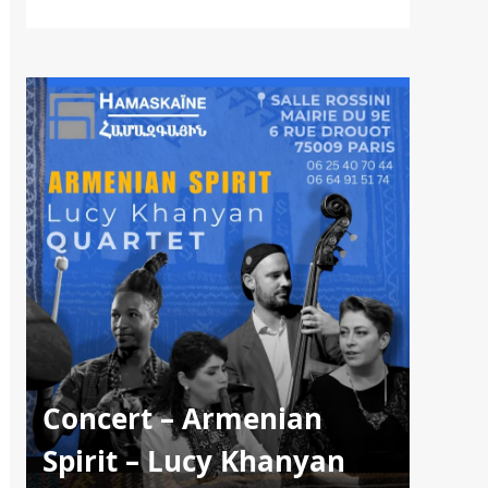
Concert – Armenian
Spirit – Lucy Khanyan