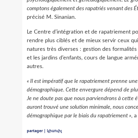
comptons également des rapatriés venant des État
précisé M. Sinanian.
Le Centre d’intégration et de rapatriement p
rendre plus ciblés et de mieux servir ceux qui
natures très diverses : gestion des formalités
et les jardins d’enfants, cours de langue armé
autres.
« Il est impératif que le rapatriement prenne une
démographique. Cette envergure dépend de plusie
Je ne doute pas que nous parviendrons à cette ét
auront trouvé une solution minimale, nous concen
démographique par le biais du rapatriement »
, 
partager | կիսուիլ