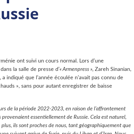
Russie
ménie ont suivi un cours normal. Lors d’une
dans la salle de presse d’
« Armenpress »,
Zareh Sinanian,
, a indiqué que l’année écoulée n’avait pas connu de
chauds », sans pour autant enregistrer de baisse
cours de la période 2022-2023, en raison de l’affrontement
és provenaient essentiellement de Russie. Cela est naturel,
 plus, ils sont proches de nous, tant géographiquement que
e suivant arrive de Syrie, puis du Liban et d’Iran. Nous