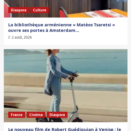
Diaspora
Culture
La bibliothèque arménienne « Matéos Tsaretsi »
ouvre ses portes à Amsterdam…
2 août, 2026
France
Cinéma
Diaspora
Le nouveau film de Robert Guédiguian à Venise : le