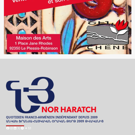
QUOTIDIEN FRANCO-ARMÉNIEN INDÉPENDANT DEPUIS 2009
ԱՆԿԱԽ ՖՐԱՆՍԱ-ՀԱՅԿԱԿԱՆ ՕՐԱԿԱՆ ԹԵՐԹ 2009 ԹՎԱԿԱՆԻՑ
Facebook
Instagram
LinkedIn
X
Spotify
Telegram
E-
mail