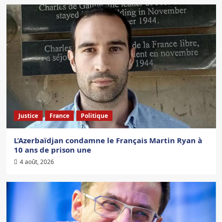
Justice
France
Politique
L’Azerbaïdjan condamne le Français Martin Ryan à
10 ans de prison une
4 août, 2026