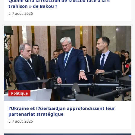
Quelle sera la réaction de Moscou face à la «
trahison » de Bakou ?
7 août, 2026
Politique
l’Ukraine et l’Azerbaïdjan approfondissent leur
partenariat stratégique
7 août, 2026