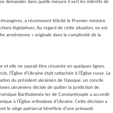
 se demander dans quelle mesure il sert les intérêts de
s étrangères, a récemment félicité le Premier ministre
tions législatives. Au regard de cette situation, on est
che arménienne » originale dans la complexité de la
exe et elle ne saurait être résumée en quelques lignes.
e, l’Église d’Ukraine était rattachée à l’Église russe. Le
ation du président ukrainien de l’époque, un concile
oxes ukrainiens décide de quitter la juridiction de
uménique Bartholomée Ier de Constantinople a accordé
ique à l’Église orthodoxe d’Ukraine. Cette décision a
nt le siège patriarcal bénéficie d’une primauté