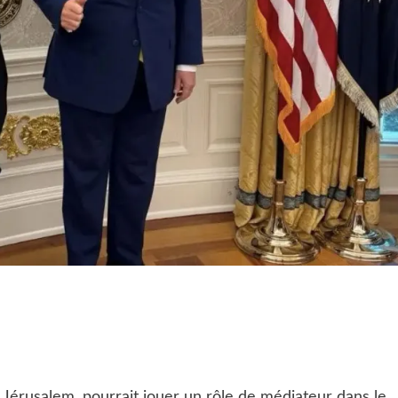
e Jérusalem, pourrait jouer un rôle de médiateur dans le