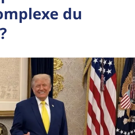
omplexe du
?