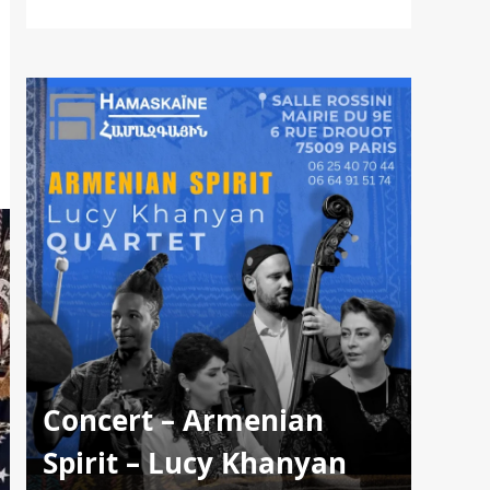
Concert – Armenian
Spirit – Lucy Khanyan