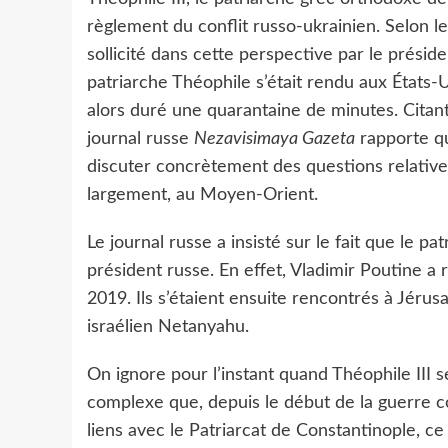
règlement du conflit russo-ukrainien. Selon le
sollicité dans cette perspective par le prési
patriarche Théophile s’était rendu aux États-
alors duré une quarantaine de minutes. Citant 
journal russe
Nezavisimaya Gazeta
rapporte qu
discuter concrètement des questions relatives
largement, au Moyen-Orient.
Le journal russe a insisté sur le fait que le p
président russe. En effet, Vladimir Poutine a 
2019. Ils s’étaient ensuite rencontrés à Jér
israélien Netanyahu.
On ignore pour l’instant quand Théophile III s
complexe que, depuis le début de la guerre co
liens avec le Patriarcat de Constantinople, ce