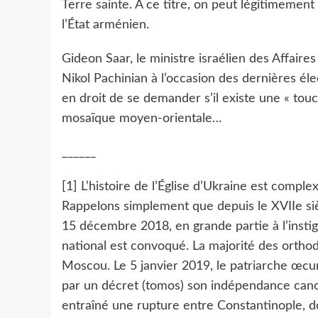
Terre sainte. À ce titre, on peut légitimement
l’État arménien.
Gideon Saar, le ministre israélien des Affaire
Nikol Pachinian à l’occasion des dernières élec
en droit de se demander s’il existe une « tou
mosaïque moyen-orientale…
______
[1] L’histoire de l’Église d’Ukraine est compl
Rappelons simplement que depuis le XVIIe siècl
15 décembre 2018, en grande partie à l’instig
national est convoqué. La majorité des orthod
Moscou. Le 5 janvier 2019, le patriarche œc
par un décret (tomos) son indépendance canon
entraîné une rupture entre Constantinople, do