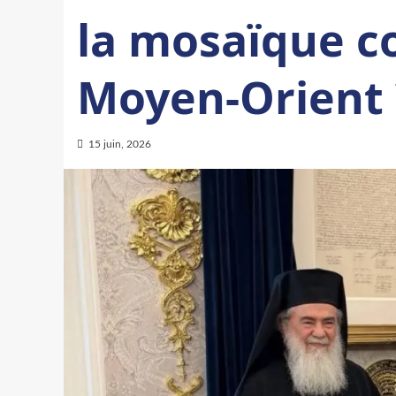
la mosaïque c
Moyen-Orient 
15 juin, 2026