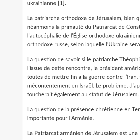
ukrainienne [1].
Le patriarche orthodoxe de Jérusalem, bien q
néanmoins la primauté du Patriarcat de Const
l’autocéphalie de l’Église orthodoxe ukrainienn
orthodoxe russe, selon laquelle l’Ukraine sera
La question de savoir si le patriarche Théophi
l’issue de cette rencontre, le président amé
toutes de mettre fin à la guerre contre l’Iran. 
mécontentement en Israël. Le problème, d’apr
toucherait également au statut de Jérusalem.
La question de la présence chrétienne en Te
importante pour l’Arménie.
Le Patriarcat arménien de Jérusalem est une