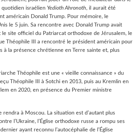
 quotidien israélien
Yedioth Ahronoth
, il aurait été
dent américain Donald Trump. Pour mémoire, le
Unis le 5 juin. Sa rencontre avec Donald Trump avait
le site officiel du Patriarcat orthodoxe de Jérusalem, le
e Théophile III a rencontré le président américain pour
 à la présence chrétienne en Terre sainte et, plus
atriarche Théophile est une « vieille connaissance » du
reçu Théophile III à Sotchi en 2013, puis au Kremlin en
usalem en 2020, en présence du Premier ministre
e rendra à Moscou. La situation est d’autant plus
ntre l’Ukraine, l’Église orthodoxe russe a rompu ses
 dernier ayant reconnu l’autocéphalie de l’Église