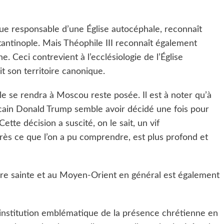
ue responsable d’une Église autocéphale, reconnaît
antinople. Mais Théophile III reconnaît également
e. Ceci contrevient à l’ecclésiologie de l’Église
it son territoire canonique.
le se rendra à Moscou reste posée. Il est à noter qu’à
ricain Donald Trump semble avoir décidé une fois pour
Cette décision a suscité, on le sait, un vif
ès ce que l’on a pu comprendre, est plus profond et
rre sainte et au Moyen-Orient en général est également
 institution emblématique de la présence chrétienne en