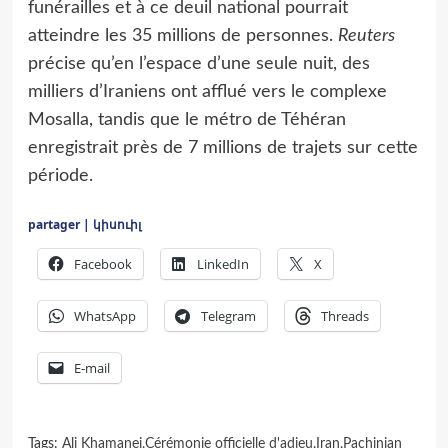
funérailles et à ce deuil national pourrait
atteindre les 35 millions de personnes.
Reuters
précise qu’en l’espace d’une seule nuit, des
milliers d’Iraniens ont afflué vers le complexe
Mosalla, tandis que le métro de Téhéran
enregistrait près de 7 millions de trajets sur cette
période.
partager | կիսուիլ
Facebook
LinkedIn
X
WhatsApp
Telegram
Threads
E-mail
Tags:
Ali Khamanei
,
Cérémonie officielle d'adieu
,
Iran
,
Pachinian