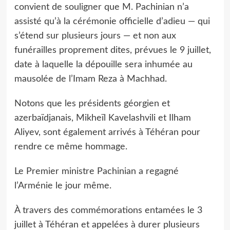
convient de souligner que M. Pachinian n’a
assisté qu’à la cérémonie officielle d’adieu — qui
s’étend sur plusieurs jours — et non aux
funérailles proprement dites, prévues le 9 juillet,
date à laquelle la dépouille sera inhumée au
mausolée de l’Imam Reza à Machhad.
Notons que les présidents géorgien et
azerbaïdjanais, Mikheïl Kavelashvili et Ilham
Aliyev, sont également arrivés à Téhéran pour
rendre ce même hommage.
Le Premier ministre Pachinian a regagné
l’Arménie le jour même.
À travers des commémorations entamées le 3
juillet à Téhéran et appelées à durer plusieurs