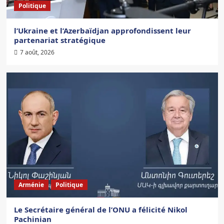
Politique
l’Ukraine et l’Azerbaïdjan approfondissent leur
partenariat stratégique
7 août, 2026
Arménie
Politique
Le Secrétaire général de l’ONU a félicité Nikol
Pachinian