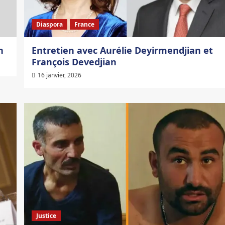
Diaspora
France
n
Entretien avec Aurélie Deyirmendjian et
François Devedjian
16 janvier, 2026
Justice