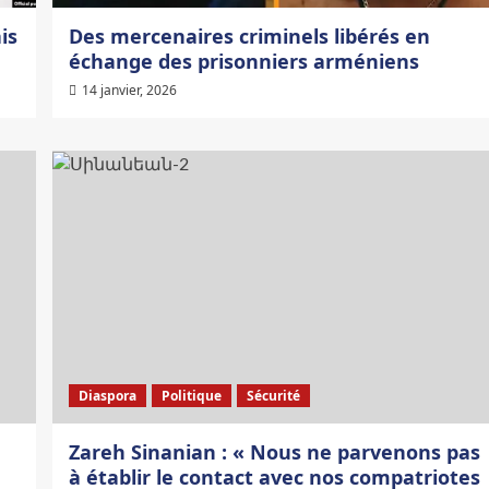
is
Des mercenaires criminels libérés en
échange des prisonniers arméniens
14 janvier, 2026
Diaspora
Politique
Sécurité
Zareh Sinanian : « Nous ne parvenons pas
à établir le contact avec nos compatriotes