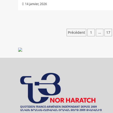
14 janvier, 2026
Pagination
Précédent
1
17
…
des
publication
QUOTIDIEN FRANCO-ARMÉNIEN INDÉPENDANT DEPUIS 2009
ԱՆԿԱԽ ՖՐԱՆՍԱ-ՀԱՅԿԱԿԱՆ ՕՐԱԿԱՆ ԹԵՐԹ 2009 ԹՎԱԿԱՆԻՑ