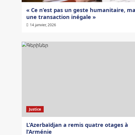
« Ce n’est pas un geste humanitaire, ma
une transaction inégale »
14 janvier, 2026
Justice
L’Azerbaïdjan a remis quatre otages à
l’Arménie