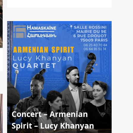
Concert – Armenian
Spirit – Lucy Khanyan