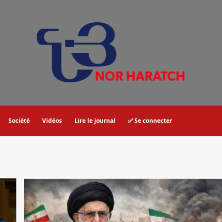
Société
Vidéos
Lire le journal
✅ Se connecter