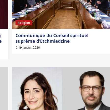
Religion
g
Communiqué du Conseil spirituel
e
suprême d’Etchmiadzine
19 janvier, 2026