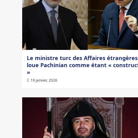
Le ministre turc des Affaires étrangères
loue Pachinian comme étant « construct
»
19 janvier, 2026