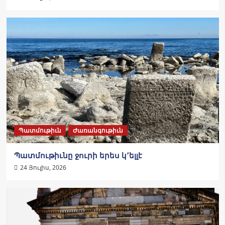
Պատմութիւն
Ժառանգութիւն
Պատմութիւնը ջուրի երես կ՚ելլէ
24 Յուլիս, 2026