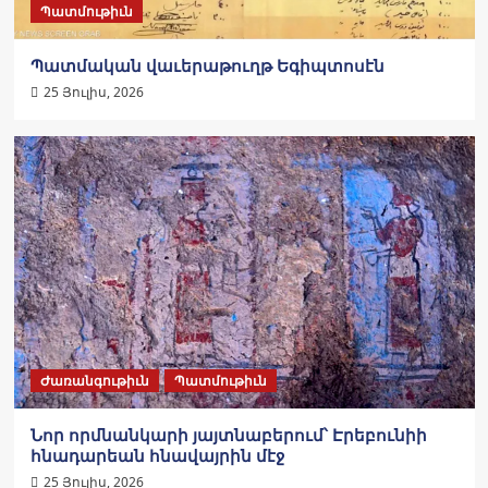
Պատմութիւն
Պատմական վաւերաթուղթ Եգիպտոսէն
25 Յուլիս, 2026
Ժառանգութիւն
Պատմութիւն
Նոր որմնանկարի յայտնաբերում՝ Էրեբունիի
հնադարեան հնավայրին մէջ
25 Յուլիս, 2026