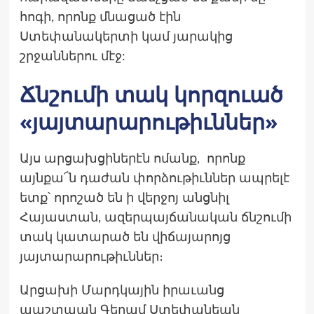
հոգի, որոնք մնացած էին
Ստեփանակերտի կամ յարակից
շրջաններու մէջ:
Ճնշումի տակ կորզուած
«յայտարարութիւններ»
Այս արցախցիներէն ոմանք, որոնք
այնքա՜ն դաժան փորձութիւններ ապրելէ
ետք՝ որոշած են ի վերջոյ անցնիլ
Հայաստան, ազերպայճանական ճնշումի
տակ կատարած են վիճայարոյց
յայտարարութիւններ։
Արցախի Մարդկային իրաւանց
պաշտպան Գեղամ Ստեփանեան