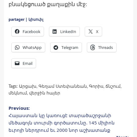
բնակեցուած քաղաքին մէջ:
partager | կիսուիլ
Facebook
LinkedIn
X
WhatsApp
Telegram
Threads
Email
Tags:
Արցախ
,
Գեղամ Ստեփանեան
,
Գորիս
,
ճնշում
,
մեկնում
,
վերջին հայեր
Post
Previous:
Հայաստան կը կառուցէ տարածաշրջանի
navigation
մեծագոյն տուրմի գործատունը. 145 միլիոն
եւրոյի ներդրում եւ 2000 նոր աշխատանք