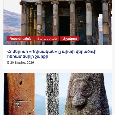
Պատմութիւն
Հայաստան
Մշակոյթ
Հոմերոսի «Ոդիսական»-ը պիտի վերածուի
հեռատեսիլի շարքի
20 Յուլիս, 2026