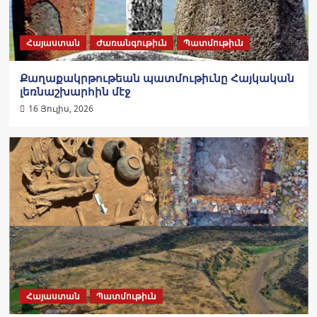
Հայաստան
Ժառանգութիւն
Պատմութիւն
Քաղաքակրթութեան պատմութիւնը Հայկական
լեռնաշխարհին մէջ
16 Յուլիս, 2026
Հայաստան
Պատմութիւն