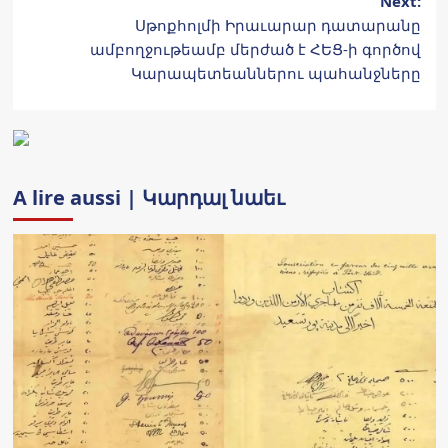
Next:
Սթոքհոլմի Իրաւարար դատարանը
ամբողջութեամբ մերժած է ՀԵՑ-ի գործով
Կարապետեաններու պահանջները
A lire aussi | Կարդալ նաեւ