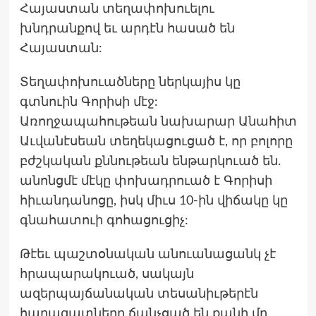
Հայաստան տեղափոխուելու
խնդրանքով եւ արդէն հասած են
Հայաստան:
Տեղափոխուածները ներկայիս կը
գտնուին Գորիսի մէջ:
Առողջապահութեան նախարար Անահիտ
Աւվանէսեան տեղեկացուցած է, որ բոլորը
բժշկական քննութեան ենթարկուած են.
անոնցմէ մէկը փոխադրուած է Գորիսի
հիւանդանոցը, իսկ միւս 10-ին վիճակը կը
գնահատուի գոհացուցիչ:
Թէեւ պաշտօնական անուանացանկ չէ
հրապարակուած, սակայն
ազերպայճանական տեսանիւթերէն
հարազատները ճանչցած են քանի մը