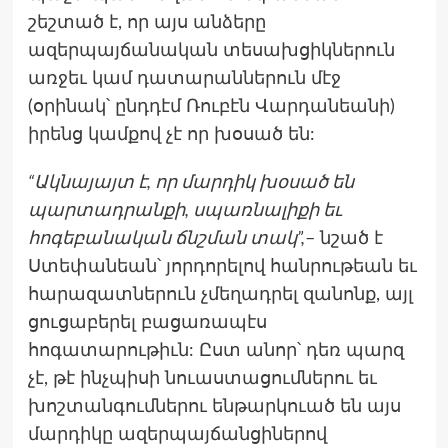
շեշտած է, որ այս անձերը
ազերպայճանական տեսախցիկներուն
առջեւ կամ դատարաններուն մէջ
(օրինակ՝ ընդդէմ Ռուբէն Վարդանեանի)
իրենց կամքով չէ որ խօսած են:
“Ակնայայտ է, որ մարդիկ խօսած են
պարտադրանքի, սպառնալիքի եւ
հոգեբանական ճնշման տակ”,
– նշած է
Ստեփանեան՝ յորդորելով հանրութեան եւ
հարազատներուն չմեղադրել զանոնք, այլ
ցուցաբերել բացառապէս
հոգատարութիւն: Ըստ անոր՝ դեռ պարզ
չէ, թէ ինչպիսի նուաստացումներու եւ
խոշտանգումներու ենթարկուած են այս
մարդիկը ազերպայճանցիներով