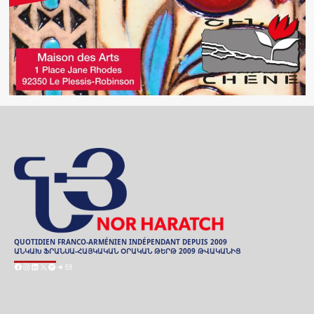
QUOTIDIEN FRANCO-ARMÉNIEN INDÉPENDANT DEPUIS 2009
ԱՆԿԱԽ ՖՐԱՆՍԱ-ՀԱՅԿԱԿԱՆ ՕՐԱԿԱՆ ԹԵՐԹ 2009 ԹՎԱԿԱՆԻՑ
Facebook
Instagram
LinkedIn
X
Spotify
Telegram
Mail
ARCHIVES