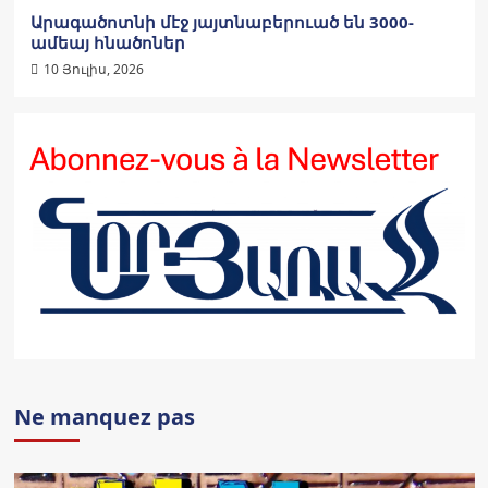
Արագածոտնի մէջ յայտնաբերուած են 3000-
ամեայ հնածոներ
10 Յուլիս, 2026
Ne manquez pas