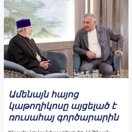
Ամենայն հայոց
կաթողիկոսը այցելած է
ռուսահայ գործարարին