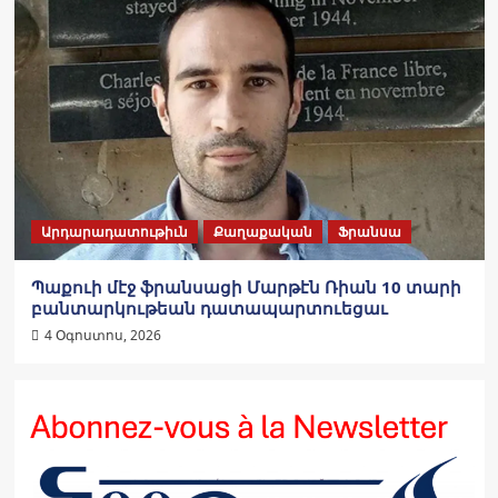
Արդարադատութիւն
Քաղաքական
Ֆրանսա
Պաքուի մէջ ֆրանսացի Մարթէն Ռիան 10 տարի
բանտարկութեան դատապարտուեցաւ
4 Օգոստոս, 2026