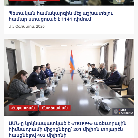
Պետական համակարգին մէջ աշխատելու
համար ստացուած է 1141 դիմում
5 Օգոստոս, 2026
Հայաստան
Տնտեսական
ԱՄՆ-ը կրկնապատկած է «TRIPP+» առեւտրային
հիմնադրամի միջոցները՝ 201 միլիոն տոլարէն
հասցնելով 402 միլիոնի