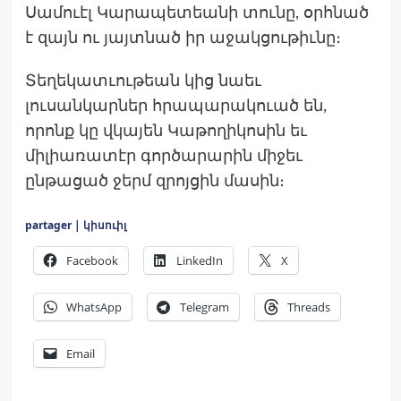
Սամուէլ Կարապետեանի տունը, օրհնած
է զայն ու յայտնած իր աջակցութիւնը։
Տեղեկատւութեան կից նաեւ
լուսանկարներ հրապարակուած են,
որոնք կը վկայեն Կաթողիկոսին եւ
միլիառատէր գործարարին միջեւ
ընթացած ջերմ զրոյցին մասին։
partager | կիսուիլ
Facebook
LinkedIn
X
WhatsApp
Telegram
Threads
Email