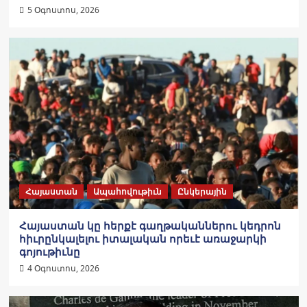
5 Օգոստոս, 2026
Հայաստան
Ապահովութիւն
Ընկերային
Հայաստան կը հերքէ գաղթականներու կեդրոն
հիւրընկալելու իտալական որեւէ առաջարկի
գոյութիւնը
4 Օգոստոս, 2026