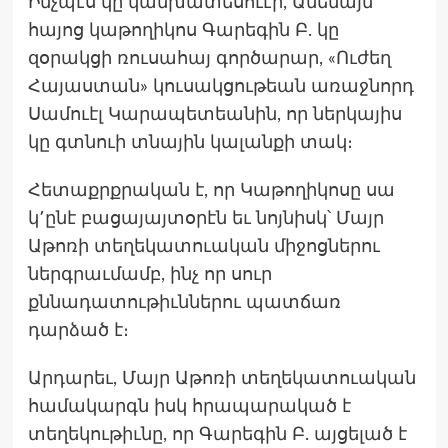
Ինչպէս կը կանխատեսուէր, Ամենայն
հայոց կաթողիկոս Գարեգին Բ. կը
զօրակցի ռուսահայ գործարար, «Ուժեղ
Հայաստան» կուսակցութեան առաջնորդ
Սամուէլ Կարապետեանին, որ ներկայիս
կը գտնուի տնային կալանքի տակ։
Հետաքրքրական է, որ Կաթողիկոսը սա
կ՚ընէ բացայայտօրէն եւ նոյնիսկ՝ Մայր
Աթոռի տեղեկատուական միջոցներու
ներգրաւմամբ, ինչ որ սուր
քննադատութիւններու պատճառ
դարձած է։
Արդարեւ, Մայր Աթոռի տեղեկատուական
համակարգն իսկ հրապարակած է
տեղեկութիւնը, որ Գարեգին Բ. այցելած է