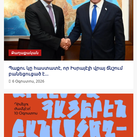
Քաղաքական
Պաքու կը հաստատէ, որ Իսրայէլի վրայ ճնշում
բանեցուցած է…
6 Օգոստոս, 2026