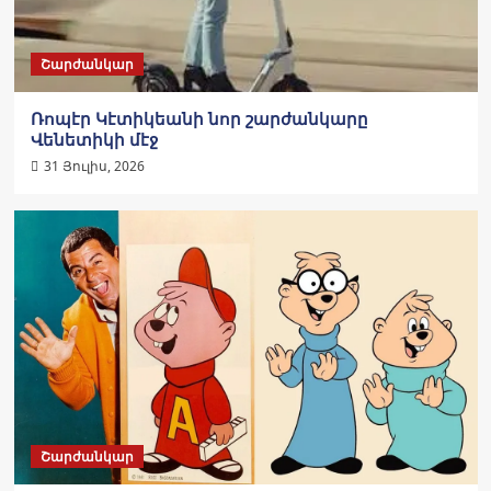
Շարժանկար
Ռոպէր Կէտիկեանի նոր շարժանկարը
Վենետիկի մէջ
31 Յուլիս, 2026
Շարժանկար