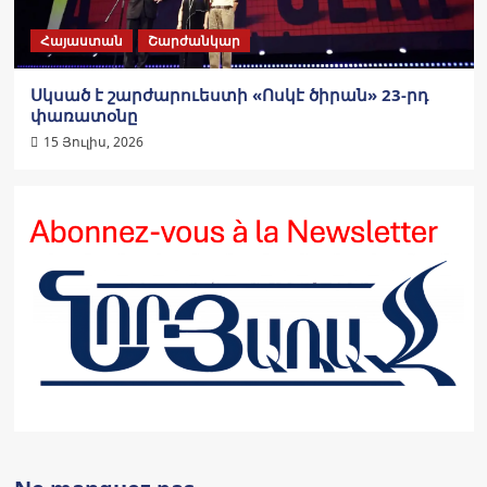
Հայաստան
Շարժանկար
Սկսած է շարժարուեստի «Ոսկէ ծիրան» 23-րդ
փառատօնը
15 Յուլիս, 2026