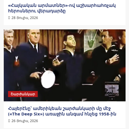
«Հայկական արմատներ»-ով աշխարհահռչակ
հերոսներու վերադարձը
28 Յուլիս, 2026
Շարժանկար
Հայերէնը՝ ամերիկեան շարժանկարի մը մէջ
(«The Deep Six») առաջին անգամ հնչեց 1958-ին
26 Յուլիս, 2026