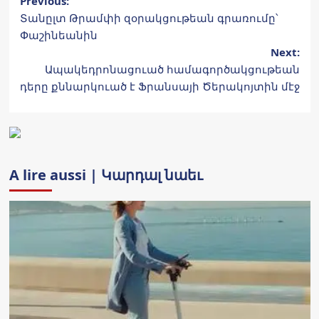
Post
Previous:
Տանըլտ Թրամփի զօրակցութեան գրառումը՝
navigation
Փաշինեանին
Next:
Ապակեդրոնացուած համագործակցութեան
դերը քննարկուած է Ֆրանսայի Ծերակոյտին մէջ
A lire aussi | Կարդալ նաեւ