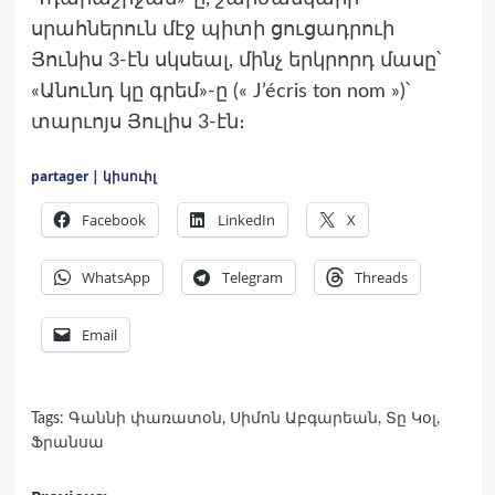
սրահներուն մէջ պիտի ցուցադրուի
Յունիս 3-էն սկսեալ, մինչ երկրորդ մասը՝
«Անունդ կը գրեմ»-ը (« J’écris ton nom »)՝
տարւոյս Յուլիս 3-էն։
partager | կիսուիլ
Facebook
LinkedIn
X
WhatsApp
Telegram
Threads
Email
Tags:
Գաննի փառատօն
,
Սիմոն Աբգարեան
,
Տը Կօլ
,
Ֆրանսա