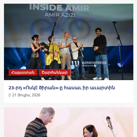
Հայաստան
Շարժանկար
23-րդ «Ոսկէ ծիրան»-ը հասաւ իր աւարտին
21 Յուլիս, 2026