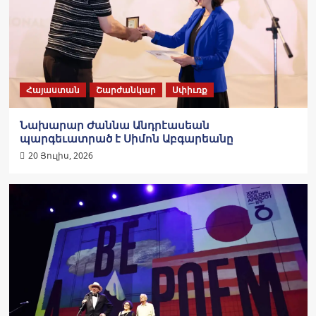
Հայաստան
Շարժանկար
Սփիւռք
Նախարար Ժաննա Անդրէասեան
պարգեւատրած է Սիմոն Աբգարեանը
20 Յուլիս, 2026