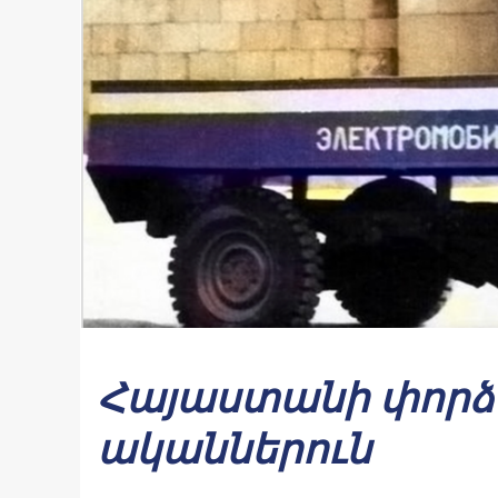
Հայաստանի փորձա
ականներուն