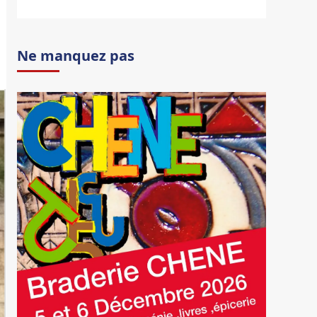
Ne manquez pas