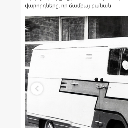
վարորդները, որ ճամբայ բանան։