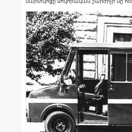
մարտկոցը սովորական շարժիչի մը հետ 