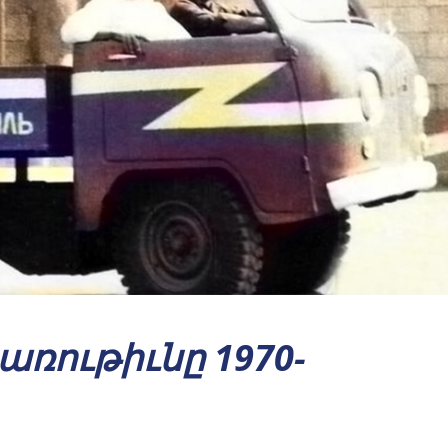
ռութիւնը 1970-