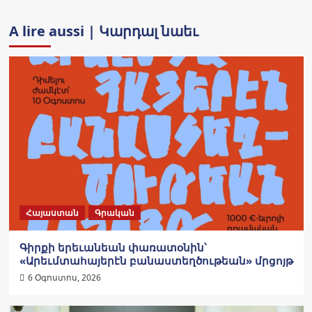
A lire aussi | Կարդալ նաեւ
Հայաստան
Գրական
Գիրքի երեւանեան փառատօնին՝
«Արեւմտահայերէն բանաստեղծութեան» մրցոյթ
6 Օգոստոս, 2026