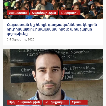
Հայաստան
Ապահովութիւն
Ընկերային
Հայաստան կը հերքէ գաղթականներու կեդրոն
հիւրընկալելու իտալական որեւէ առաջարկի
գոյութիւնը
4 Օգոստոս, 2026
Արդարադատութիւն
Քաղաքական
Ֆրանսա