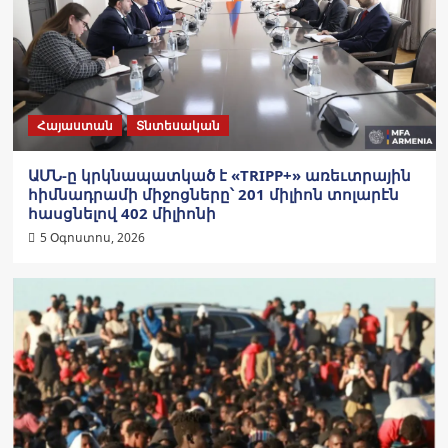
Հայաստան
Տնտեսական
ԱՄՆ-ը կրկնապատկած է «TRIPP+» առեւտրային
հիմնադրամի միջոցները՝ 201 միլիոն տոլարէն
հասցնելով 402 միլիոնի
5 Օգոստոս, 2026