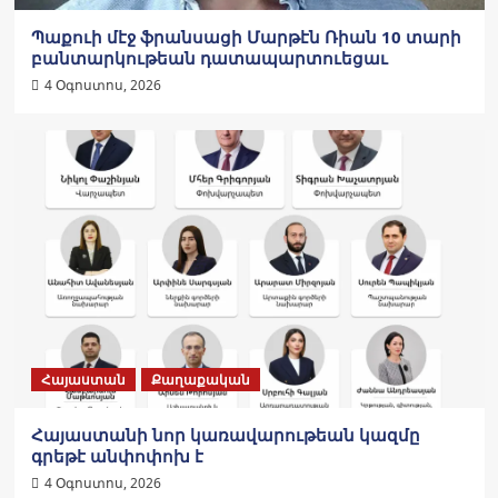
Պաքուի մէջ ֆրանսացի Մարթէն Ռիան 10 տարի
բանտարկութեան դատապարտուեցաւ
4 Օգոստոս, 2026
Հայաստան
Քաղաքական
Հայաստանի նոր կառավարութեան կազմը
գրեթէ անփոփոխ է
4 Օգոստոս, 2026