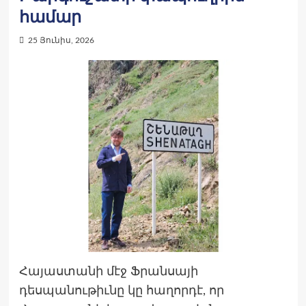
համար
25 Յունիս, 2026
Հայաստանի մէջ Ֆրանսայի
դեսպանութիւնը կը հաղորդէ, որ