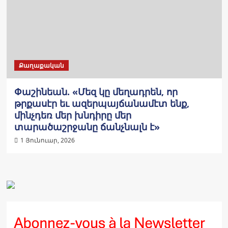
Քաղաքական
Փաշինեան. «Մեզ կը մեղադրեն, որ
թրքասէր եւ ազերպայճանամէտ ենք,
մինչդեռ մեր խնդիրը մեր
տարածաշրջանը ճանչնալն է»
1 Յունուար, 2026