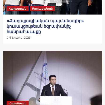
Հայաստան
Քաղաքական
«Քաղաքացիական պայմանագիր»
կուսակցութեան եզրափակիչ
հանրահաւաքը
6 Յունիս, 2026
Հայաստան