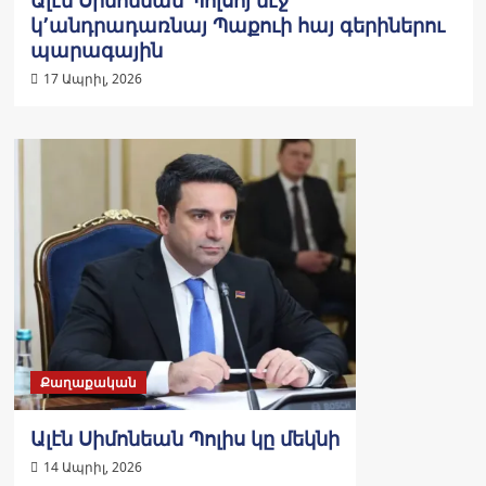
կ՚անդրադառնայ Պաքուի հայ գերիներու
պարագային
17 Ապրիլ, 2026
Քաղաքական
Ալէն Սիմոնեան Պոլիս կը մեկնի
14 Ապրիլ, 2026