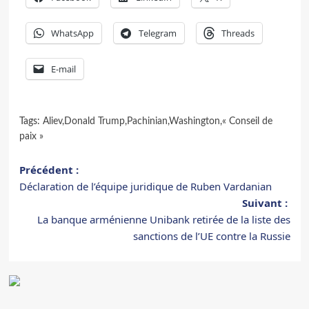
WhatsApp
Telegram
Threads
E-mail
Tags:
Aliev
,
Donald Trump
,
Pachinian
,
Washington
,
« Conseil de
paix »
Navigation
Précédent :
Déclaration de l’équipe juridique de Ruben Vardanian
d’article
Suivant :
La banque arménienne Unibank retirée de la liste des
sanctions de l’UE contre la Russie