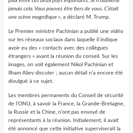
paix entre ces deux pays importants. Je n’oublierai
jamais cela. Vous pouvez être fiers de vous. C’était
une scène magnifique »
, a déclaré M. Trump.
Le Premier ministre Pachinian a publié une vidéo
sur les réseaux sociaux dans laquelle il indique
avoir eu des « contacts avec des collègues
étrangers » avant la réunion du conseil. Sur les
images, on voit également Nikol Pachinian et
Ilham Aliev discuter ; aucun détail n’a encore été
divulgué à ce sujet.
Les membres permanents du Conseil de sécurité
de l’ONU, à savoir la France, la Grande-Bretagne,
la Russie et la Chine, n’ont pas envoyé de
représentants à la réunion. Initialement, il avait
été annoncé que cette initiative superviserait la