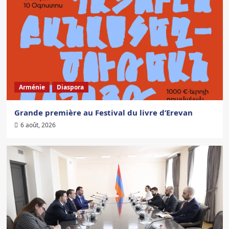
Arménie
Diaspora
Grande première au Festival du livre d’Erevan
6 août, 2026