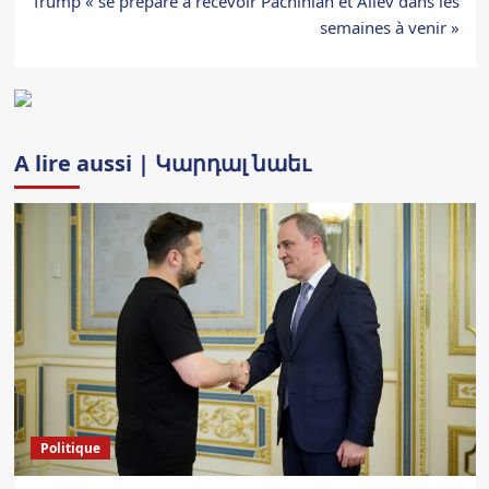
Trump « se prépare à recevoir Pachinian et Aliev dans les
semaines à venir »
A lire aussi | Կարդալ նաեւ
Politique