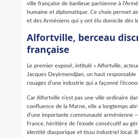
ville française de banlieue parisienne à l’Armé
humaine et diplomatique. Ce choix permet ainsi
et des Arméniens qui y ont élu domicile dès 
Alfortville, berceau disc
française
Le premier exposé, intitulé « Alfortville, acte
Jacques Deyirmendjian, un haut responsable 
rouages d’une industrie qui a façonné l’écon
Car Alfortville n’est pas une ville ordinaire da
confluence de la Marne, elle a longtemps abr
d’une importante communauté arménienne — p
France, héritière de l’exode consécutif au gén
identité diasporique et tissu industriel local.