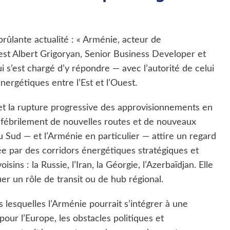
rûlante actualité : « Arménie, acteur de
est Albert Grigoryan, Senior Business Developer et
i s’est chargé d’y répondre — avec l’autorité de celui
ergétiques entre l’Est et l’Ouest.
 et la rupture progressive des approvisionnements en
e fébrilement de nouvelles routes et de nouveaux
 Sud — et l’Arménie en particulier — attire un regard
ée par des corridors énergétiques stratégiques et
ins : la Russie, l’Iran, la Géorgie, l’Azerbaïdjan. Elle
er un rôle de transit ou de hub régional.
 lesquelles l’Arménie pourrait s’intégrer à une
our l’Europe, les obstacles politiques et