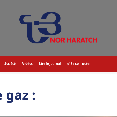
Société
Vidéos
Lire le journal
✅ Se connecter
e gaz :