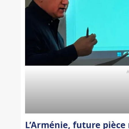
A
L’Arménie, future pièce