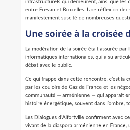
infrastructurels qui demeurent, ainsi que le
entre Erevan et Bruxelles. Une réflexion dens
manifestement suscité de nombreuses questio
Une soirée à la croisée d
La modération de la soirée était assurée par 
informatiques internationales, qui a su articu
débat avec le public.
Ce qui frappe dans cette rencontre, c’est la c
par les couloirs de Gaz de France et les nég
communauté — arménienne — qui apparaît en f
histoire énergétique, souvent dans l’ombre, 
Les Dialogues d’Alfortville confirment avec cet
vivant de la diaspora arménienne en France, 