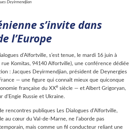
ues Deyirmendjian
énienne s’invite dans
de l’Europe
ogues d’Alfortville, s’est tenue, le mardi 16 juin à
 rue Komitas, 94140 Alfortville), une conférence dédiée
ption : Jacques Deyirmendjian, président de Deynergies
France — une figure qui connaît mieux que quiconque
e
économie française du XX
siècle — et Albert Grigoryan,
r d’Engie Russie et Ukraine.
e rencontres publiques Les Dialogues d’Alfortville,
ville au cœur du Val-de-Marne, ne l’aborde pas
emporain, mais comme un fil conducteur reliant une