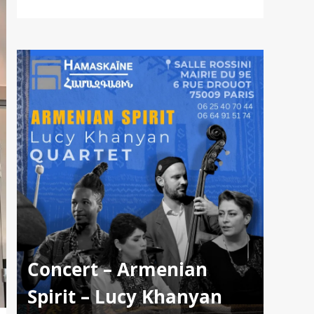
Concert – Armenian
Spirit – Lucy Khanyan