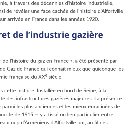
nie, à travers des décennies d’histoire industrielle,
 de révéler une face cachée de l’histoire d’Alfortville
leur arrivée en France dans les années 1920.
ret de l’industrie gazière
ur de l’histoire du gaz en France », a été présenté par
de Gaz de France qui connaît mieux que quiconque les
e
omie française du XX
siècle.
ns cette histoire. Installée en bord de Seine, à la
ité des infrastructures gazières majeures. La présence
armi les plus anciennes et les mieux enracinées de
ocide de 1915 — y a tissé un lien particulier entre
 Beaucoup d’Arméniens d’Alfortville ont, au fil des