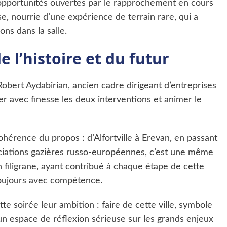
s opportunités ouvertes par le rapprochement en cours
e, nourrie d’une expérience de terrain rare, qui a
ns dans la salle.
e l’histoire et du futur
Robert Aydabirian, ancien cadre dirigeant d’entreprises
ler avec finesse les deux interventions et animer le
ohérence du propos : d’Alfortville à Erevan, en passant
ociations gazières russo-européennes, c’est une même
iligrane, ayant contribué à chaque étape de cette
toujours avec compétence.
te soirée leur ambition : faire de cette ville, symbole
un espace de réflexion sérieuse sur les grands enjeux