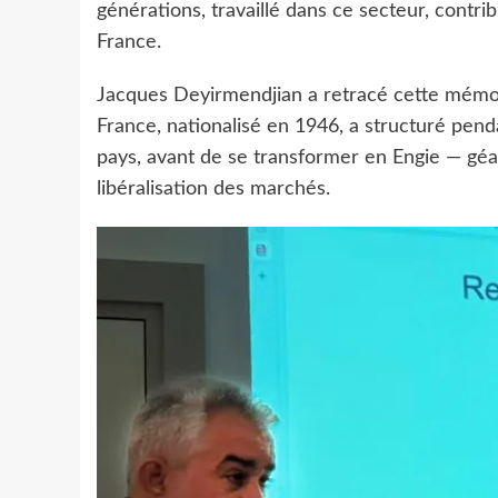
générations, travaillé dans ce secteur, contr
France.
Jacques Deyirmendjian a retracé cette mémoir
France, nationalisé en 1946, a structuré pen
pays, avant de se transformer en Engie — gé
libéralisation des marchés.