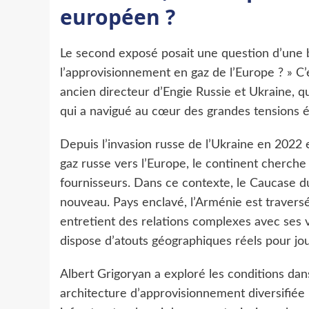
européen ?
Le second exposé posait une question d’une b
l’approvisionnement en gaz de l’Europe ? » C’
ancien directeur d’Engie Russie et Ukraine, qu
qui a navigué au cœur des grandes tensions én
Depuis l’invasion russe de l’Ukraine en 2022
gaz russe vers l’Europe, le continent cherch
fournisseurs. Dans ce contexte, le Caucase du
nouveau. Pays enclavé, l’Arménie est travers
entretient des relations complexes avec ses vois
dispose d’atouts géographiques réels pour jou
Albert Grigoryan a exploré les conditions dans
architecture d’approvisionnement diversifiée p