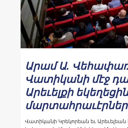
Արամ Ա. Վեհափա
Վատիկանի մէջ դա
Արեւելքի եկեղեցի
մարտահրաւէրներ
Վատիկանի Կրեկորեան եւ Արեւելեան