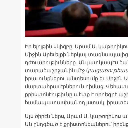
Իր ելոյթին սկիզբը, Արամ Ա. կաթողիկո
Միջին Արեւելքի ներկայ տագնապալից
դժուարութիւնները: Ան յատկապէս ծա
տարածաշրջանին մէջ (
բացառութեամ
իրաւունքներու անտեսումը եւ Միջին 
մարտահրաւէրներուն դիմաց, Վեհափա
քրիստոնէութիւնը պէտք է որդեգրէ 
համապատասխանող յստակ, իրատես ո
Այս ծիրէն ներս, Արամ Ա. կաթողիկոս
Ան ընդգծած է քրիստոնեաներու՝ իրեն