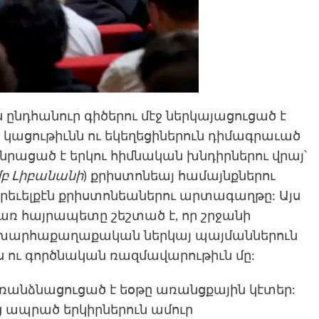
ս ընդհանուր գիծերու մէջ ներկայացուցած է
 կացութիւնն ու եկեղեցիներուն դիմագրաւած
նրացած է երկու հիմնական խնդիրներու վրայ՝
բ Լիբանանի
) քրիստոնեայ համայնքներու
Արեւելքէն քրիստոնեաներու արտագաղթը: Այս
ռ հայրապետը շեշտած է, որ շրջանի
աշխարհաքաղաքական ներկայ պայմաններուն
ւ գործնական ռազմավարութիւն մը:
 առանձնացուցած է եօթը առանցքային կէտեր:
ց ապրած երկիրներուն ամուր