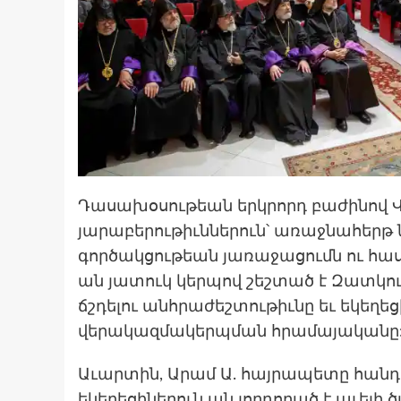
Դասախօսութեան երկրորդ բաժինով 
յարաբերութիւններուն՝ առաջնահերթ ն
գործակցութեան յառաջացումն ու հաս
ան յատուկ կերպով շեշտած է Զատկո
ճշդելու անհրաժեշտութիւնը եւ եկեղ
վերակազմակերպման հրամայականը
Աւարտին, Արամ Ա. հայրապետը հանդէս 
եկեղեցիներուն ան յորդորած է աւելի ծ