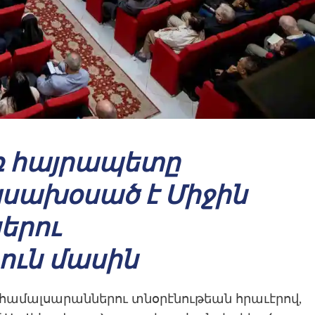
ռ հայրապետը
սախօսած է Միջին
ներու
ուն մասին
 համալսարաններու տնօրէնութեան հրաւէրով,