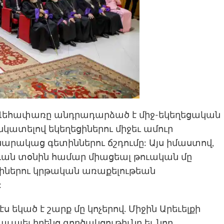
Վեհափառը անդրադարձած է միջ-եկեղեցական
կատելով եկեղեցիներու միջեւ ամուր
արակաց գետիններու ճշդումը: Այս իմաստով,
ւան տօնին համար միացեալ թուական մը
եցիներու կրթական առաքելութեան
:
եկած է շարք մը կոչերով. Միջին Արեւելքի
աւալել իրենց գործակցութիւնը եւ նոր