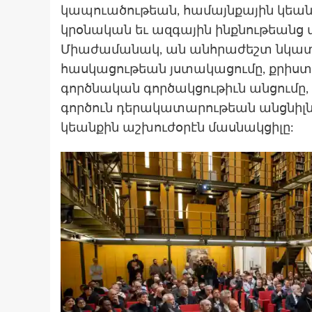
կապուածութեան, համայնքային կեան
կրօնական եւ ազգային ինքնութեանց
Միաժամանակ, ան անհրաժեշտ նկատա
հասկացութեան յստակացումը, քրիստ
գործնական գործակցութիւն անցումը
գործուն դերակատարութեան անցնիլն
կեանքին աշխուժօրէն մասնակցիլը: