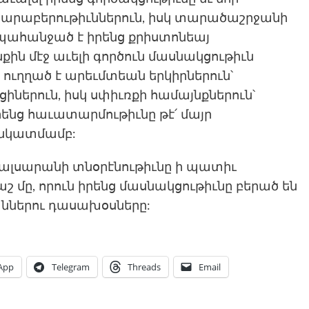
դ յարաբերութիւններուն, իսկ տարածաշրջանի
հանջած է իրենց քրիստոնեայ
քին մէջ աւելի գործուն մասնակցութիւն
չ ուղղած է արեւմտեան երկիրներուն՝
իներուն, իսկ սփիւռքի համայնքներուն՝
րենց հաւատարմութիւնը թէ՛ մայր
ն նկատմամբ:
մալսարանի տնօրէնութիւնը ի պատիւ
մը, որուն իրենց մասնակցութիւնը բերած են
աններու դասախօսները:
App
Telegram
Threads
Email