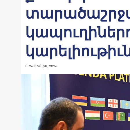
տարածաշրջ
կապուղիներ
կարելիութիւ
26 Յունիս, 2026