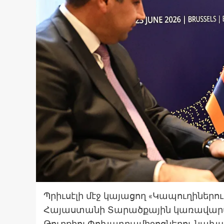
Պրիւսէլի մէջ կայացող «Կապուղիներո
Հայաստանի Տարածքային կառավար