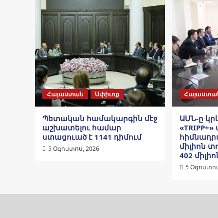
Հայաստան
Սփիւռք
Հայաստա
Պետական համակարգին մէջ
ԱՄՆ-ը կ
աշխատելու համար
«TRIPP+»
ստացուած է 1141 դիմում
հիմնադրա
միլիոն տ
5 Օգոստոս, 2026
402 միլիո
5 Օգոստոս