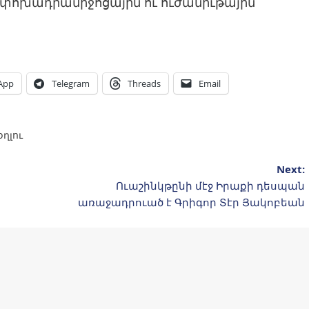
ւ փոխադրամիջոցային ու ուժանիւթային
App
Telegram
Threads
Email
օղլու
Next:
Ուաշինկթընի մէջ Իրաքի դեսպան
առաջադրուած է Գրիգոր Տէր Յակոբեան