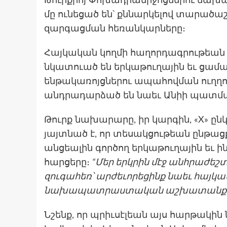
Թուրքիոյ Փոխադրամիջոցներու նախա
մը ունեցած են՝ քննարկելով տարածա
զարգացման հեռանկարները։
Հայկական կողմի հաղորդագրութեան 
նկատուած են երկաթուղային եւ ցա
ենթակառոյցներու ապահովման ուղ
անդրադարձած են նաեւ Անիի պատմա
Թուրք նախարարը, իր կարգին, «X» ը
յայտնած է, որ տեսակցութեան ընթացք
անցեալին գործող երկաթուղային եւ
հարցերը։
“Մեր երկրին մէջ անհրաժե
զուգահեռ՝ արժեւորեցինք նաեւ հայ
նախապատրաստական աշխատանքնե
Նշենք, որ պրիւսէլեան այս հարթակի