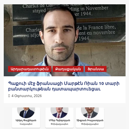
Արդարադատութիւն
Քաղաքական
Ֆրանսա
Պաքուի մէջ ֆրանսացի Մարթէն Ռիան 10 տարի
բանտարկութեան դատապարտուեցաւ
4 Օգոստոս, 2026