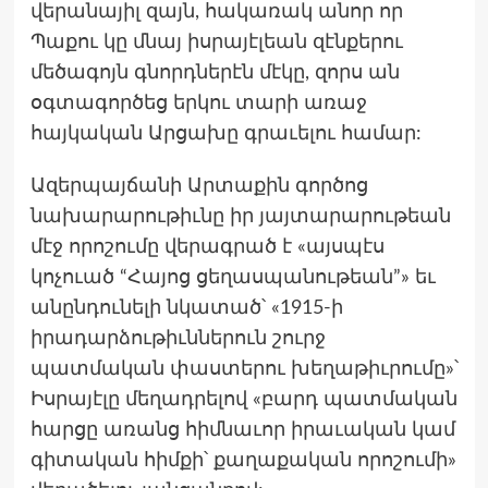
վերանայիլ զայն, հակառակ անոր որ
Պաքու կը մնայ իսրայէլեան զէնքերու
մեծագոյն գնորդներէն մէկը, զորս ան
օգտագործեց երկու տարի առաջ
հայկական Արցախը գրաւելու համար:
Ազերպայճանի Արտաքին գործոց
նախարարութիւնը իր յայտարարութեան
մէջ որոշումը վերագրած է «այսպէս
կոչուած “Հայոց ցեղասպանութեան”» եւ
անընդունելի նկատած՝ «1915-ի
իրադարձութիւններուն շուրջ
պատմական փաստերու խեղաթիւրումը»՝
Իսրայէլը մեղադրելով «բարդ պատմական
հարցը առանց հիմնաւոր իրաւական կամ
գիտական հիմքի՝ քաղաքական որոշումի»