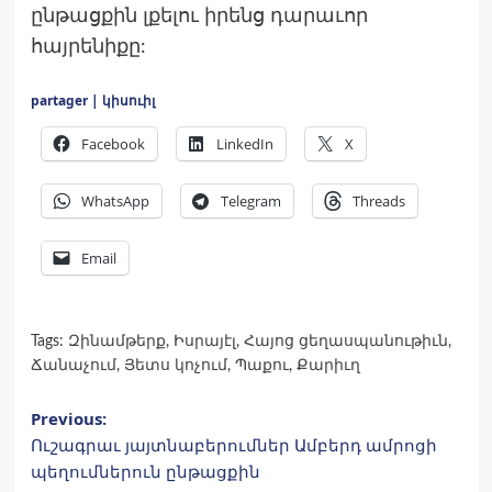
ընթացքին լքելու իրենց դարաւոր
հայրենիքը:
partager | կիսուիլ
Facebook
LinkedIn
X
WhatsApp
Telegram
Threads
Email
Tags:
Զինամթերք
,
Իսրայէլ
,
Հայոց ցեղասպանութիւն
,
Ճանաչում
,
Յետս կոչում
,
Պաքու
,
Քարիւղ
Post
Previous:
Ուշագրաւ յայտնաբերումներ Ամբերդ ամրոցի
navigation
պեղումներուն ընթացքին