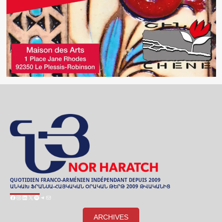
QUOTIDIEN FRANCO-ARMÉNIEN INDÉPENDANT DEPUIS 2009
ԱՆԿԱԽ ՖՐԱՆՍԱ-ՀԱՅԿԱԿԱՆ ՕՐԱԿԱՆ ԹԵՐԹ 2009 ԹՎԱԿԱՆԻՑ
Facebook
Instagram
LinkedIn
X
Spotify
Telegram
Mail
ARCHIVES