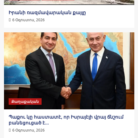
Իրանի ռազմավարական քայլը
6 Օգոստոս, 2026
Քաղաքական
Պաքու կը հաստատէ, որ Իսրայէլի վրայ ճնշում
բանեցուցած է…
6 Օգոստոս, 2026