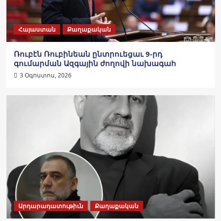
Հայաստան
Քաղաքական
Ռուբէն Ռուբինեան ընտրուեցաւ 9-րդ
գումարման Ազգային ժողովի նախագահ
3 Օգոստոս, 2026
Արդարադատութիւն
Քաղաքական