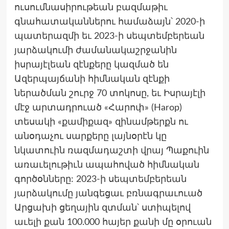
ուսումնասիրութեան բազմաթիւ
գնահատականներու համաձայն՝ 2020-ի
պատերազմի եւ 2023-ի սեպտեմբերեան
յարձակումի ժամանակաշրջանին
իսրայէլեան զէնքերը կազմած են
Ազերպայճանի հիմնական զէնքի
ներածման շուրջ 70 տոկոսը, եւ Իսրայէլի
մէջ արտադրուած «Հարոփ» (Harop)
տեսակի «քամիքազ» զինամթերքն ու
անօդաչու սարքերը լայնօրէն կը
նկատուին ռազմադաշտի վրայ Պաքուին
առաւելութիւն ապահոված հիմնական
գործօնները: 2023-ի սեպտեմբերեան
յարձակումը յանգեցաւ բռնագրաւուած
Արցախի ցեղային զտման՝ ստիպելով
աւելի քան 100.000 հայեր քանի մը օրուան