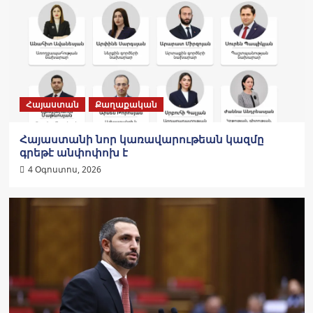
Հայաստան
Քաղաքական
Հայաստանի նոր կառավարութեան կազմը
գրեթէ անփոփոխ է
4 Օգոստոս, 2026