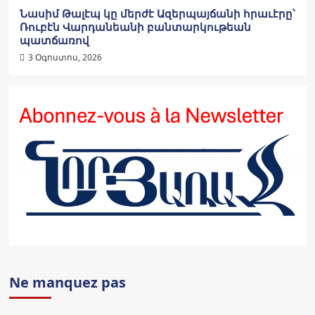
Նասիմ Թալէպ կը մերժէ Ազերպայճանի հրաւէրը՝
Ռուբէն Վարդանեանի բանտարկութեան
պատճառով
3 Օգոստոս, 2026
Ne manquez pas