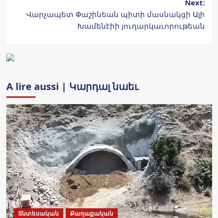
Next:
Վարչապետ Փաշինեան պիտի մասնակցի Ալի
Խամենէիի յուղարկաւորութեան
A lire aussi | Կարդալ նաեւ
Տնտեսական
Քաղաքական