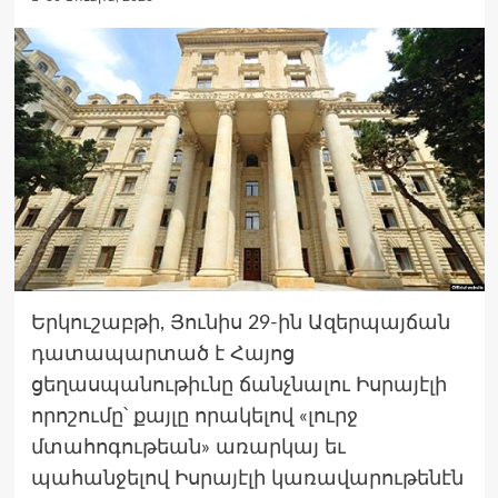
Երկուշաբթի, Յունիս 29-ին Ազերպայճան
դատապարտած է Հայոց
ցեղասպանութիւնը ճանչնալու Իսրայէլի
որոշումը՝ քայլը որակելով «լուրջ
մտահոգութեան» առարկայ եւ
պահանջելով Իսրայէլի կառավարութենէն