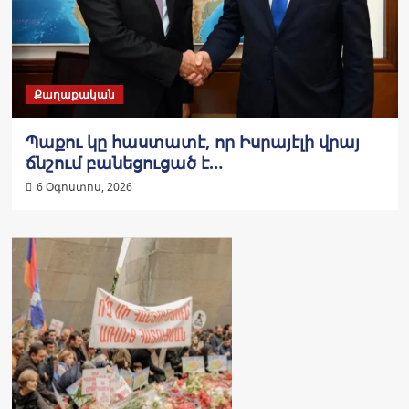
Քաղաքական
Պաքու կը հաստատէ, որ Իսրայէլի վրայ
ճնշում բանեցուցած է…
6 Օգոստոս, 2026