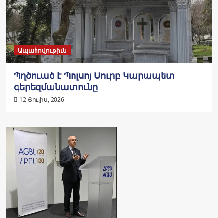
Ապահովութիւն
Պղծուած է Պոլսոյ Սուրբ Կարապետ
գերեզմանատունը
12 Յուլիս, 2026