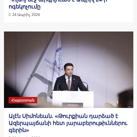
ոգեկոչումը
24 Ապրիլ, 2026
Հայաստան
Ալէն Սիմոնեան. «Թուրքիան դարձած է
Ազերպայճանի հետ յարաբերութիւններու
գերին»