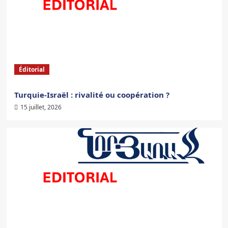
Éditorial
Turquie-Israël : rivalité ou coopération ?
15 juillet, 2026