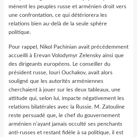
mènent les peuples russe et arménien droit vers
une confrontation, ce qui détériorera les
relations bien au-delà de la seule sphère
politique.
Pour rappel, Nikol Pachinian avait précédemment
accueilli à Erevan Volodymyr Zelensky ainsi que
des dirigeants européens. Le conseiller du
président russe, Iouri Ouchakov, avait alors
souligné que les autorités arméniennes
cherchaient à jouer sur les deux tableaux, une
attitude qui, selon lui, impacte négativement les
relations bilatérales avec la Russie. M. Zatouline
reste persuadé que
,
le chef du gouvernement
arménien n’ayant jamais occulté ses penchants
anti-russes et restant fidèle à sa politique, il est