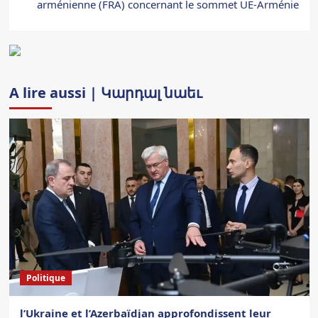
arménienne (FRA) concernant le sommet UE-Arménie
A lire aussi | Կարդալ նաեւ
Politique
l’Ukraine et l’Azerbaïdjan approfondissent leur