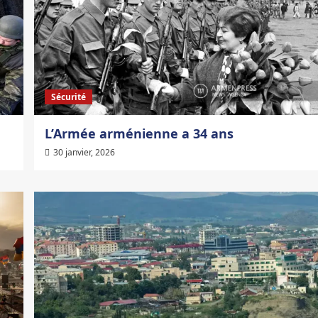
Sécurité
L’Armée arménienne a 34 ans
30 janvier, 2026