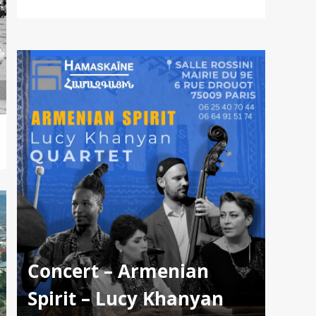
Concert – Armenian
Spirit – Lucy Khanyan