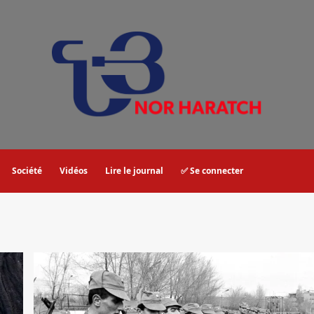
Société
Vidéos
Lire le journal
✅ Se connecter