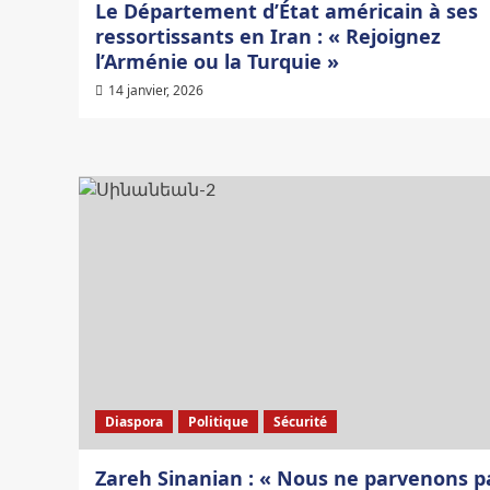
Le Département d’État américain à ses
ressortissants en Iran : « Rejoignez
l’Arménie ou la Turquie »
14 janvier, 2026
Diaspora
Politique
Sécurité
Zareh Sinanian : « Nous ne parvenons p