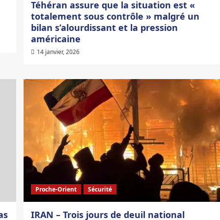
Téhéran assure que la situation est «
totalement sous contrôle » malgré un
bilan s’alourdissant et la pression
américaine
14 janvier, 2026
Proche-Orient
Sécurité
as
IRAN – Trois jours de deuil national