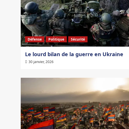
Défense
Politique
Sécurité
Le lourd bilan de la guerre en Ukraine
30 janvier, 2026