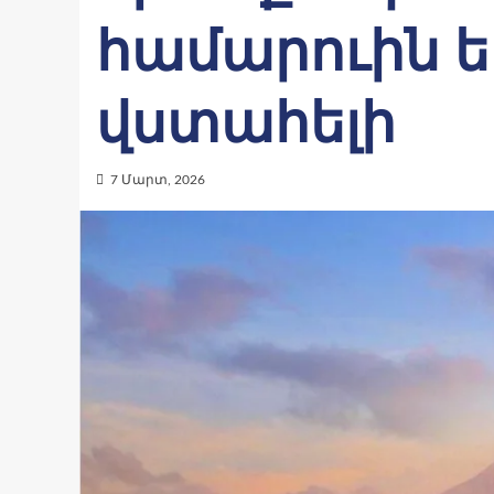
համարուին եւ
վստահելի
7 Մարտ, 2026