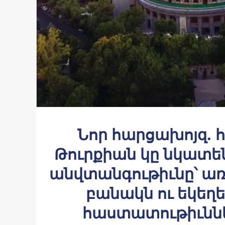
Նոր հարցախոյզ. 
Թուրքիան կը նկատե
անվտանգութիւնը՝ ա
բանակն ու եկեղե
հաստատութիւննե