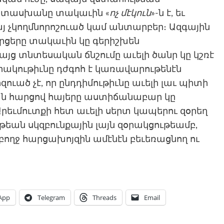
ատասխանը տակաւին «
ոչ մէկուն
»-ն է, եւ
այ չկողմնորոշուած կամ անտարբեր։ Ազգային
ցերը տակաւին կը գերիշխեն
ց տնտեսական ճնշումը աւելի ծանր կը կշռէ
ակութիւնը դժգոհ է կառավարութենէն
զուած չէ, որ ընդդիմութիւնը աւելի լաւ պիտի
ն հարցով հայերը աստիճանաբար կը
րեւմուտքի հետ աւելի սերտ կապերու զօրեղ
եան սկզբունքային լայն զօրակցութեամբ,
մբողջ հարցախոյզին ամէնէն բեւեռացնող ու
App
Telegram
Threads
Email