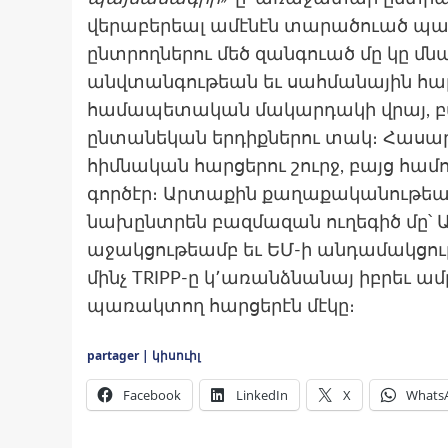
վերաբերեալ ամէնէն տարածուած պ
ընտրողներու մեծ զանգուած մը կը մն
անվտանգութեան եւ սահմանային հար
համապետական մակարդակի վրայ, բայ
ընտանեկան երդիքներու տակ։ Հասար
հիմնական հարցերու շուրջ, բայց համո
գործէր։ Արտաքին քաղաքականութեա
նախընտրեն բազմազան ուղեգիծ մը՝ Ա
աջակցութեամբ եւ ԵՄ-ի անդամակցութ
մինչ TRIPP-ը կ՚առանձնանայ իբրեւ ա
պառակտող հարցերէն մէկը։
partager | կիսուիլ
Facebook
LinkedIn
X
Whats