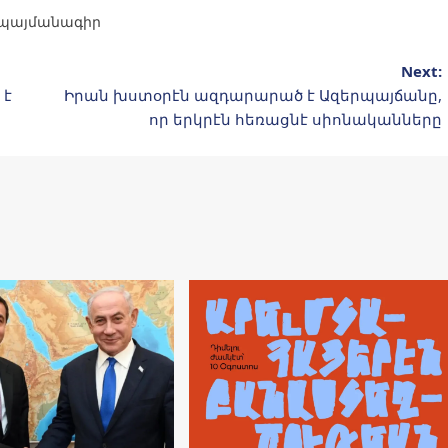
պայմանագիր
Next:
 է
Իրան խստօրէն ազդարարած է Ազերպայճանը,
որ երկրէն հեռացնէ սիոնականները