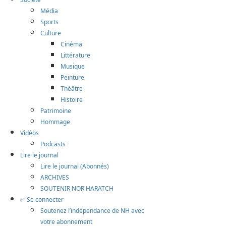
Média
Sports
Culture
Cinéma
Littérature
Musique
Peinture
Théâtre
Histoire
Patrimoine
Hommage
Vidéos
Podcasts
Lire le journal
Lire le journal (Abonnés)
ARCHIVES
SOUTENIR NOR HARATCH
✅ Se connecter
Soutenez l’indépendance de NH avec
votre abonnement