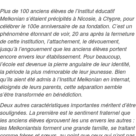
Plus de 100 anciens élèves de l’Institut éducatif
Melkonian s’étaient précipités à Nicosie, à Chypre, pour
célébrer le 100
e
anniversaire de sa fondation. C’est un
phénomène étonnant de voir, 20 ans après la fermeture
de cette institution, l’attachement, le dévouement,
jusqu’à l’engouement que les anciens élèves portent
encore envers leur établissement. Pour beaucoup,
l’école est devenue la pierre angulaire de leur identité,
la période la plus mémorable de leur jeunesse. Bien
qu’ils aient été admis à l’Institut Melkonian en internat,
éloignés de leurs parents, cette séparation semble
s’être transformée en bénédiction.
Deux autres caractéristiques importantes méritent d’être
soulignées. La première est le sentiment fraternel que
les anciens élèves éprouvent les uns envers les autres :
les Melkoniantsis forment une grande famille, se traitant
comme frères et sœurs, au point que ceux qui n’ont pas