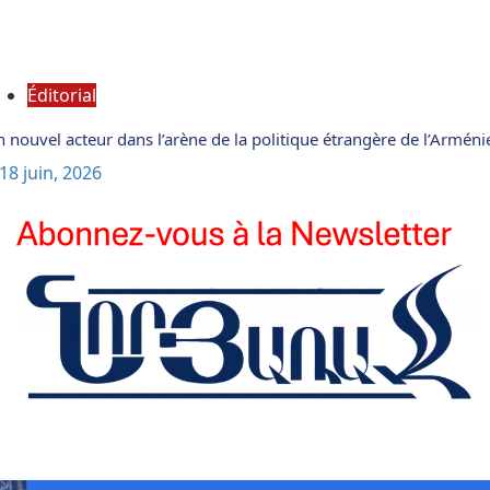
Éditorial
 nouvel acteur dans l’arène de la politique étrangère de l’Arméni
18 juin, 2026