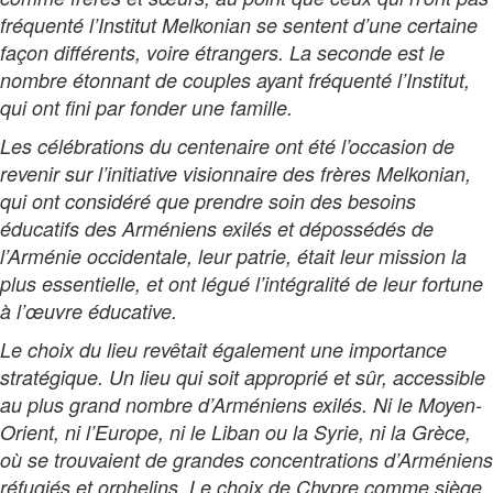
fréquenté l’Institut Melkonian se sentent d’une certaine
façon différents, voire étrangers. La seconde est le
nombre étonnant de couples ayant fréquenté l’Institut,
qui ont fini par fonder une famille.
Les célébrations du centenaire ont été l’occasion de
revenir sur l’initiative visionnaire des frères Melkonian,
qui ont considéré que prendre soin des besoins
éducatifs des Arméniens exilés et dépossédés de
l’Arménie occidentale, leur patrie, était leur mission la
plus essentielle, et ont légué l’intégralité de leur fortune
à l’œuvre éducative.
Le choix du lieu revêtait également une importance
stratégique. Un lieu qui soit approprié et sûr, accessible
au plus grand nombre d’Arméniens exilés. Ni le Moyen-
Orient, ni l’Europe, ni le Liban ou la Syrie, ni la Grèce,
où se trouvaient de grandes concentrations d’Arméniens
réfugiés et orphelins. Le choix de Chypre comme siège