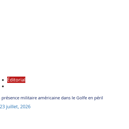
Éditorial
 présence militaire américaine dans le Golfe en péril
23 juillet, 2026