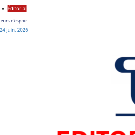
Éditorial
eurs d’espoir
24 juin, 2026