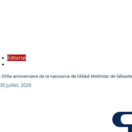
Éditorial
 350e anniversaire de la naissance de l’Abbé Mekhitar de Sébaste
30 juillet, 2026