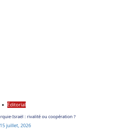
Éditorial
rquie-Israël : rivalité ou coopération ?
15 juillet, 2026