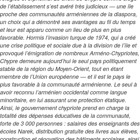
de l’établissement s’est avéré très judicieux — une île
proche des communautés arméniennes de la diaspora,
un choix qui a démontré ses avantages au fil du temps
et leur est apparu comme un lieu de plus en plus
favorable. Hormis l’invasion turque de 1974, qui a créé
une crise politique et sociale due à la division de l’île et
provoqué l’émigration de nombreux Arméno-Chypriotes,
Chypre demeure aujourd’hui le seul pays politiquement
stable de la région du Moyen-Orient, tout en étant
membre de l’Union européenne — et il est le pays le
plus favorable à la communauté arménienne. Le seul à
avoir reconnu l’arménien occidental comme langue
minoritaire, en lui assurant une protection étatique.
Ainsi, le gouvernement chypriote prend en charge la
totalité des dépenses éducatives de la communauté,
forte de 3 000 personnes : salaires des enseignants des
écoles Narek, distribution gratuite des livres aux élèves,
construction et rénovation des bâtiments scolaires, ainsi